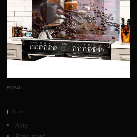
E0234b
Galerie
Akty
Bank zdjęć