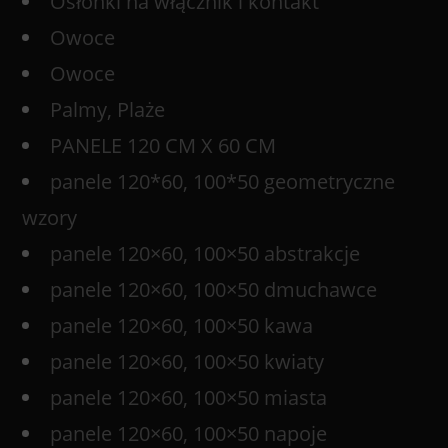
Osłonki na włącznik i kontakt
Owoce
Owoce
Palmy, Plaże
PANELE 120 CM X 60 CM
panele 120*60, 100*50 geometryczne
wzory
panele 120×60, 100×50 abstrakcje
panele 120×60, 100×50 dmuchawce
panele 120×60, 100×50 kawa
panele 120×60, 100×50 kwiaty
panele 120×60, 100×50 miasta
panele 120×60, 100×50 napoje