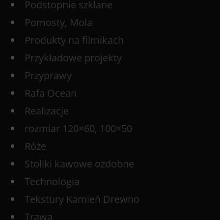
Podstopnie szklane
Pomosty, Mola
Produkty na filmikach
Przykładowe projekty
Przyprawy
Rafa Ocean
Realizacje
rozmiar 120×60, 100×50
Róże
Stoliki kawowe ozdobne
Technologia
Tekstury Kamień Drewno
Trawa