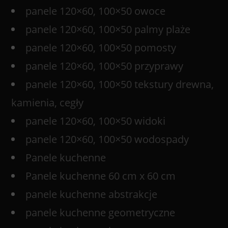
panele 120×60, 100×50 owoce
panele 120×60, 100×50 palmy plaże
panele 120×60, 100×50 pomosty
panele 120×60, 100×50 przyprawy
panele 120×60, 100×50 tekstury drewna,
kamienia, cegły
panele 120×60, 100×50 widoki
panele 120×60, 100×50 wodospady
Panele kuchenne
Panele kuchenne 60 cm x 60 cm
panele kuchenne abstrakcje
panele kuchenne geometryczne