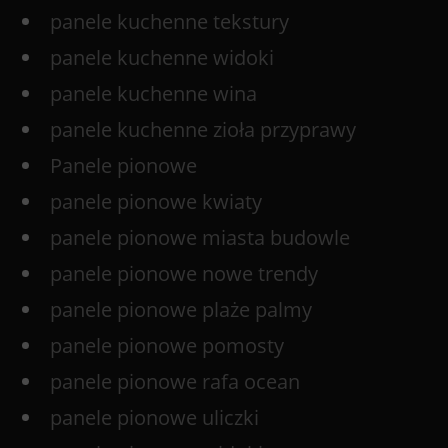
panele kuchenne tekstury
panele kuchenne widoki
panele kuchenne wina
panele kuchenne zioła przyprawy
Panele pionowe
panele pionowe kwiaty
panele pionowe miasta budowle
panele pionowe nowe trendy
panele pionowe plaże palmy
panele pionowe pomosty
panele pionowe rafa ocean
panele pionowe uliczki