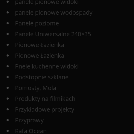
panele pionowe widoki
panele pionowe wodospady
Panele poziome
Panele Uniwersalne 240×35
Pionowe Łazienka
Pionowe Łazienka
Pnele kuchenne widoki
Podstopnie szklane
Pomosty, Mola
Produkty na filmikach
Przykładowe projekty
Przyprawy
Rafa Ocean