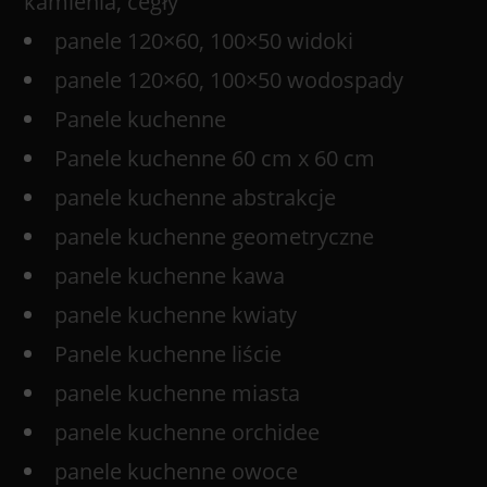
kamienia, cegły
panele 120×60, 100×50 widoki
panele 120×60, 100×50 wodospady
Panele kuchenne
Panele kuchenne 60 cm x 60 cm
panele kuchenne abstrakcje
panele kuchenne geometryczne
panele kuchenne kawa
panele kuchenne kwiaty
Panele kuchenne liście
panele kuchenne miasta
panele kuchenne orchidee
panele kuchenne owoce