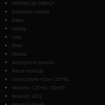
INSPIRACJE OBRAZY
Kamienie i Kwiaty
Kawa
Kwiaty
Lasy
Maki
Miasta
Najczęstsze pytania.
Nasze realizcje
nowoczesne różne 120*60
Nowości 120×60, 100×50
Nowości 2022
Nowości 60×60