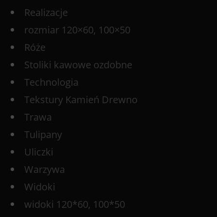
Realizacje
rozmiar 120×60, 100×50
Róże
Stoliki kawowe ozdobne
Technologia
Tekstury Kamień Drewno
Trawa
Tulipany
Uliczki
Warzywa
Widoki
widoki 120*60, 100*50