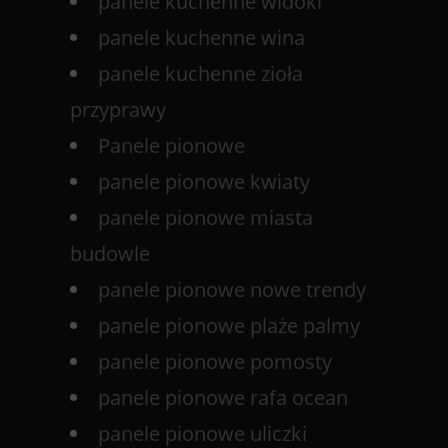
panele kuchenne widoki
panele kuchenne wina
panele kuchenne zioła
przyprawy
Panele pionowe
panele pionowe kwiaty
panele pionowe miasta
budowle
panele pionowe nowe trendy
panele pionowe plaże palmy
panele pionowe pomosty
panele pionowe rafa ocean
panele pionowe uliczki