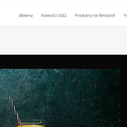
Główna
Nowości 2022
Produkty na filmikach
T