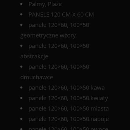
Palmy, Plaże
PANELE 120 CM X 60 CM
panele 120*60, 100*50
geometryczne wzory
panele 120×60, 100×50
abstrakcje
panele 120×60, 100×50
dmuchawce
panele 120×60, 100×50 kawa
panele 120×60, 100×50 kwiaty
panele 120×60, 100×50 miasta
panele 120×60, 100×50 napoje
panele 120×60, 100×50 owoce