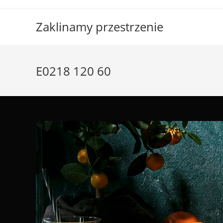
Skip
to
Zaklinamy przestrzenie
content
E0218 120 60