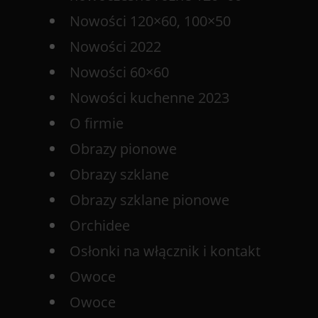
Nowości 120×60, 100×50
Nowości 2022
Nowości 60×60
Nowości kuchenne 2023
O firmie
Obrazy pionowe
Obrazy szklane
Obrazy szklane pionowe
Orchidee
Osłonki na włącznik i kontakt
Owoce
Owoce