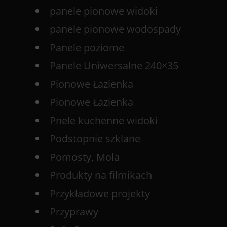
panele pionowe widoki
panele pionowe wodospady
Panele poziome
Panele Uniwersalne 240×35
Pionowe Łazienka
Pionowe Łazienka
Pnele kuchenne widoki
Podstopnie szklane
Pomosty, Mola
Produkty na filmikach
Przykładowe projekty
Przyprawy