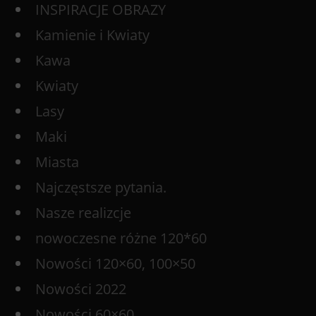
INSPIRACJE OBRAZY
Kamienie i Kwiaty
Kawa
Kwiaty
Lasy
Maki
Miasta
Najczęstsze pytania.
Nasze realizcje
nowoczesne różne 120*60
Nowości 120×60, 100×50
Nowości 2022
Nowości 60×60