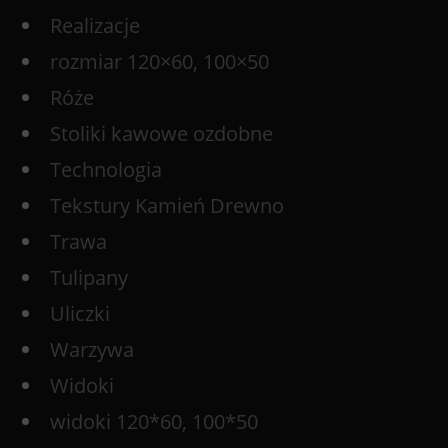
Realizacje
rozmiar 120×60, 100×50
Róże
Stoliki kawowe ozdobne
Technologia
Tekstury Kamień Drewno
Trawa
Tulipany
Uliczki
Warzywa
Widoki
widoki 120*60, 100*50