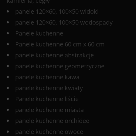
kamienia, cegły
panele 120×60, 100×50 widoki
panele 120×60, 100×50 wodospady
Panele kuchenne
Panele kuchenne 60 cm x 60 cm
panele kuchenne abstrakcje
panele kuchenne geometryczne
panele kuchenne kawa
panele kuchenne kwiaty
Panele kuchenne liście
panele kuchenne miasta
panele kuchenne orchidee
panele kuchenne owoce