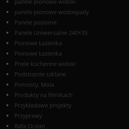
panele pionowe widoki
panele pionowe wodospady
Panele poziome
Panele Uniwersalne 240×35
Pionowe Łazienka
Pionowe Łazienka
Pnele kuchenne widoki
Podstopnie szklane
Pomosty, Mola
Produkty na filmikach
Przykładowe projekty
Przyprawy
Rafa Ocean