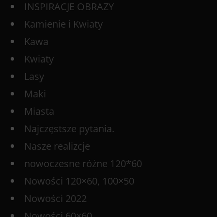
INSPIRACJE OBRAZY
Kamienie i Kwiaty
Kawa
Kwiaty
Lasy
Maki
Miasta
Najczęstsze pytania.
Nasze realizcje
nowoczesne różne 120*60
Nowości 120×60, 100×50
Nowości 2022
Nowości 60×60