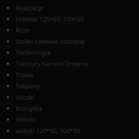
Realizacje
rozmiar 120×60, 100×50
Róże
Stoliki kawowe ozdobne
Technologia
Tekstury Kamień Drewno
Trawa
Tulipany
Uliczki
Warzywa
Widoki
widoki 120*60, 100*50