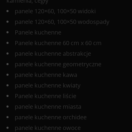
kamienia, cegły
panele 120×60, 100×50 widoki
panele 120×60, 100×50 wodospady
Panele kuchenne
Panele kuchenne 60 cm x 60 cm
panele kuchenne abstrakcje
panele kuchenne geometryczne
panele kuchenne kawa
panele kuchenne kwiaty
Panele kuchenne liście
panele kuchenne miasta
panele kuchenne orchidee
panele kuchenne owoce