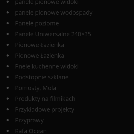
panele pionowe widoki
panele pionowe wodospady
Panele poziome
Panele Uniwersalne 240×35
Pionowe Łazienka
Pionowe Łazienka
Pnele kuchenne widoki
Podstopnie szklane
Pomosty, Mola
Produkty na filmikach
Przykładowe projekty
Przyprawy
Rafa Ocean