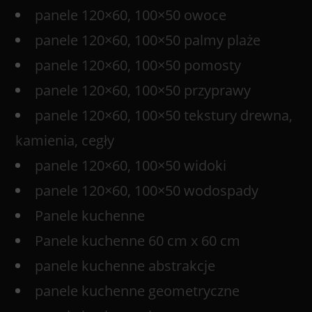
panele 120×60, 100×50 owoce
panele 120×60, 100×50 palmy plaże
panele 120×60, 100×50 pomosty
panele 120×60, 100×50 przyprawy
panele 120×60, 100×50 tekstury drewna,
kamienia, cegły
panele 120×60, 100×50 widoki
panele 120×60, 100×50 wodospady
Panele kuchenne
Panele kuchenne 60 cm x 60 cm
panele kuchenne abstrakcje
panele kuchenne geometryczne