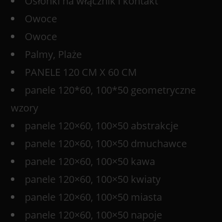
Osłonki na włącznik i kontakt
Owoce
Owoce
Palmy, Plaże
PANELE 120 CM X 60 CM
panele 120*60, 100*50 geometryczne
wzory
panele 120×60, 100×50 abstrakcje
panele 120×60, 100×50 dmuchawce
panele 120×60, 100×50 kawa
panele 120×60, 100×50 kwiaty
panele 120×60, 100×50 miasta
panele 120×60, 100×50 napoje