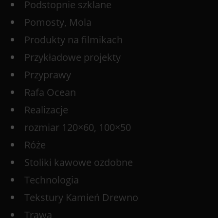
Podstopnie szklane
Pomosty, Mola
Produkty na filmikach
Przykładowe projekty
Przyprawy
Rafa Ocean
Realizacje
rozmiar 120×60, 100×50
Róże
Stoliki kawowe ozdobne
Technologia
Tekstury Kamień Drewno
Trawa