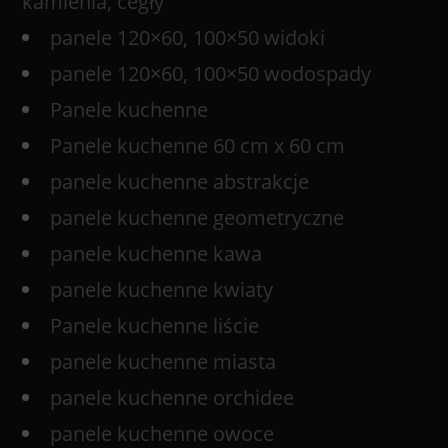
kamienia, cegły
panele 120×60, 100×50 widoki
panele 120×60, 100×50 wodospady
Panele kuchenne
Panele kuchenne 60 cm x 60 cm
panele kuchenne abstrakcje
panele kuchenne geometryczne
panele kuchenne kawa
panele kuchenne kwiaty
Panele kuchenne liście
panele kuchenne miasta
panele kuchenne orchidee
panele kuchenne owoce