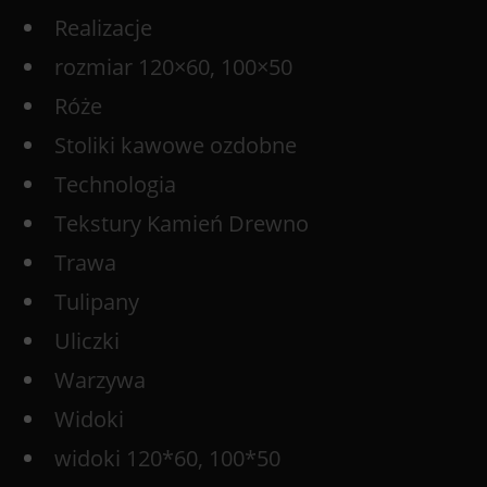
Realizacje
rozmiar 120×60, 100×50
Róże
Stoliki kawowe ozdobne
Technologia
Tekstury Kamień Drewno
Trawa
Tulipany
Uliczki
Warzywa
Widoki
widoki 120*60, 100*50