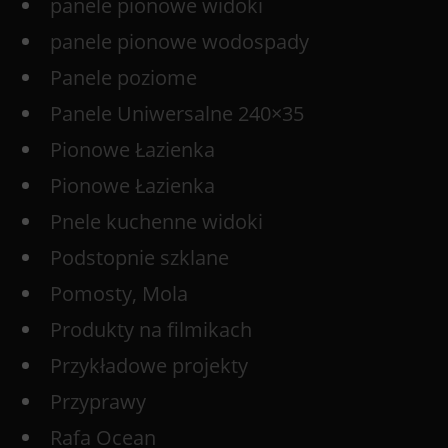
panele pionowe widoki
panele pionowe wodospady
Panele poziome
Panele Uniwersalne 240×35
Pionowe Łazienka
Pionowe Łazienka
Pnele kuchenne widoki
Podstopnie szklane
Pomosty, Mola
Produkty na filmikach
Przykładowe projekty
Przyprawy
Rafa Ocean