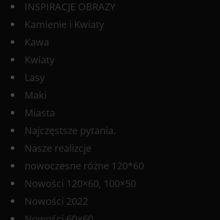
INSPIRACJE OBRAZY
Kamienie i Kwiaty
Kawa
Kwiaty
Lasy
Maki
Miasta
Najczęstsze pytania.
Nasze realizcje
nowoczesne różne 120*60
Nowości 120×60, 100×50
Nowości 2022
Nowości 60×60