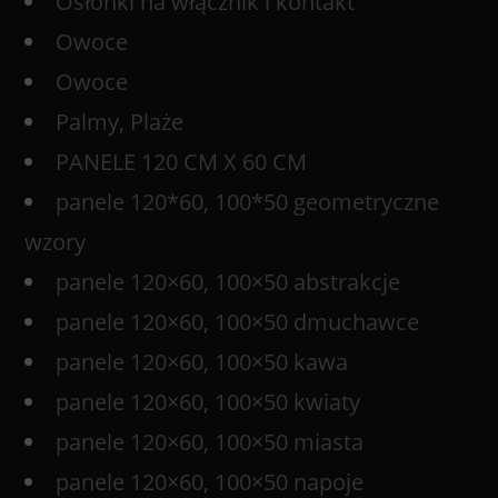
Osłonki na włącznik i kontakt
Owoce
Owoce
Palmy, Plaże
PANELE 120 CM X 60 CM
panele 120*60, 100*50 geometryczne
wzory
panele 120×60, 100×50 abstrakcje
panele 120×60, 100×50 dmuchawce
panele 120×60, 100×50 kawa
panele 120×60, 100×50 kwiaty
panele 120×60, 100×50 miasta
panele 120×60, 100×50 napoje