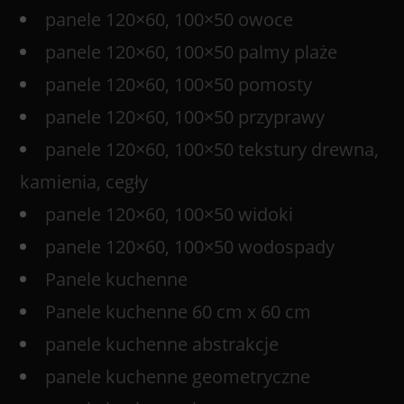
panele 120×60, 100×50 owoce
panele 120×60, 100×50 palmy plaże
panele 120×60, 100×50 pomosty
panele 120×60, 100×50 przyprawy
panele 120×60, 100×50 tekstury drewna,
kamienia, cegły
panele 120×60, 100×50 widoki
panele 120×60, 100×50 wodospady
Panele kuchenne
Panele kuchenne 60 cm x 60 cm
panele kuchenne abstrakcje
panele kuchenne geometryczne