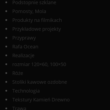
Podstopnie szklane
Pomosty, Mola
Produkty na filmikach
Przykładowe projekty
Przyprawy
Rafa Ocean
Realizacje
rozmiar 120×60, 100×50
Róże
Stoliki kawowe ozdobne
Technologia
Tekstury Kamień Drewno
Trawa