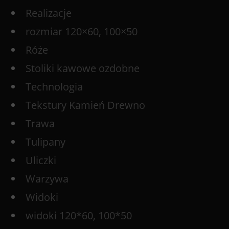
Realizacje
rozmiar 120×60, 100×50
Róże
Stoliki kawowe ozdobne
Technologia
Tekstury Kamień Drewno
Trawa
Tulipany
Uliczki
Warzywa
Widoki
widoki 120*60, 100*50