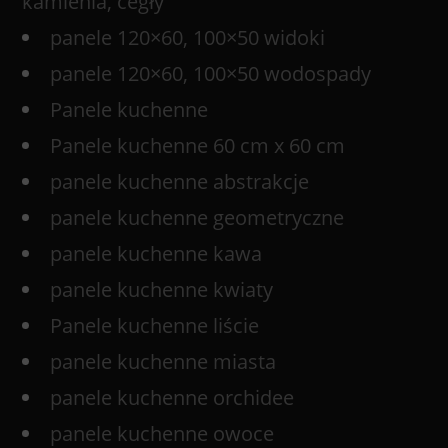
kamienia, cegły
panele 120×60, 100×50 widoki
panele 120×60, 100×50 wodospady
Panele kuchenne
Panele kuchenne 60 cm x 60 cm
panele kuchenne abstrakcje
panele kuchenne geometryczne
panele kuchenne kawa
panele kuchenne kwiaty
Panele kuchenne liście
panele kuchenne miasta
panele kuchenne orchidee
panele kuchenne owoce