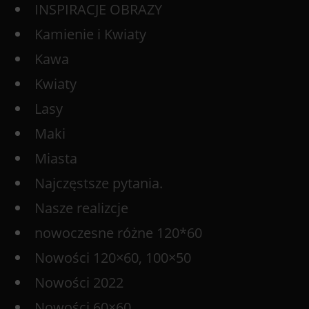
INSPIRACJE OBRAZY
Kamienie i Kwiaty
Kawa
Kwiaty
Lasy
Maki
Miasta
Najczęstsze pytania.
Nasze realizcje
nowoczesne różne 120*60
Nowości 120×60, 100×50
Nowości 2022
Nowości 60×60