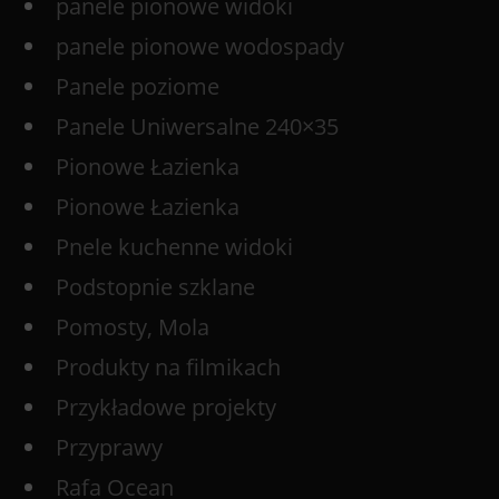
panele pionowe widoki
panele pionowe wodospady
Panele poziome
Panele Uniwersalne 240×35
Pionowe Łazienka
Pionowe Łazienka
Pnele kuchenne widoki
Podstopnie szklane
Pomosty, Mola
Produkty na filmikach
Przykładowe projekty
Przyprawy
Rafa Ocean