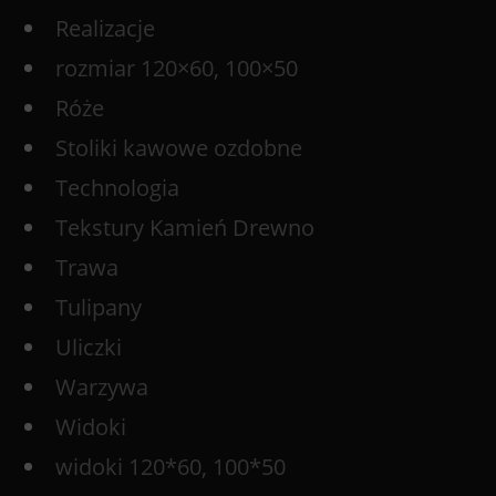
Realizacje
rozmiar 120×60, 100×50
Róże
Stoliki kawowe ozdobne
Technologia
Tekstury Kamień Drewno
Trawa
Tulipany
Uliczki
Warzywa
Widoki
widoki 120*60, 100*50