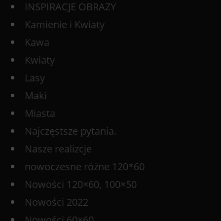
INSPIRACJE OBRAZY
Kamienie i Kwiaty
Kawa
Kwiaty
Lasy
Maki
Miasta
Najczęstsze pytania.
Nasze realizcje
nowoczesne różne 120*60
Nowości 120×60, 100×50
Nowości 2022
Nowości 60×60