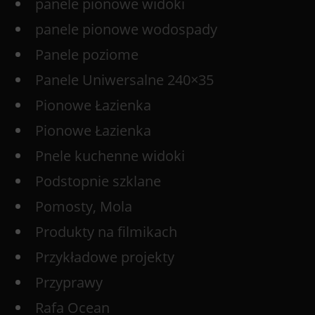
panele pionowe widoki
panele pionowe wodospady
Panele poziome
Panele Uniwersalne 240×35
Pionowe Łazienka
Pionowe Łazienka
Pnele kuchenne widoki
Podstopnie szklane
Pomosty, Mola
Produkty na filmikach
Przykładowe projekty
Przyprawy
Rafa Ocean