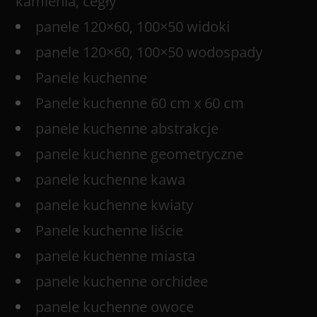
kamienia, cegły
panele 120×60, 100×50 widoki
panele 120×60, 100×50 wodospady
Panele kuchenne
Panele kuchenne 60 cm x 60 cm
panele kuchenne abstrakcje
panele kuchenne geometryczne
panele kuchenne kawa
panele kuchenne kwiaty
Panele kuchenne liście
panele kuchenne miasta
panele kuchenne orchidee
panele kuchenne owoce