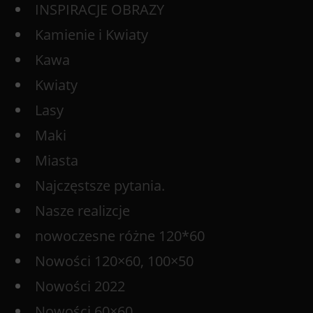
INSPIRACJE OBRAZY
Kamienie i Kwiaty
Kawa
Kwiaty
Lasy
Maki
Miasta
Najczęstsze pytania.
Nasze realizcje
nowoczesne różne 120*60
Nowości 120×60, 100×50
Nowości 2022
Nowości 60×60