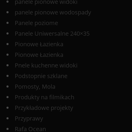
panele pionowe widoki
panele pionowe wodospady
Panele poziome
Panele Uniwersalne 240×35
Pionowe Łazienka
Pionowe Łazienka
Pnele kuchenne widoki
Podstopnie szklane
Pomosty, Mola
Produkty na filmikach
Przykładowe projekty
Przyprawy
Rafa Ocean