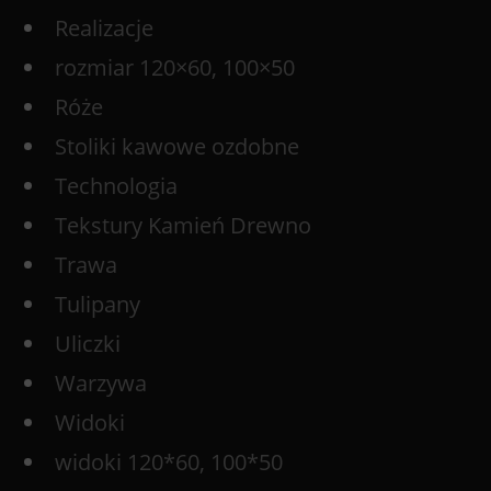
Realizacje
rozmiar 120×60, 100×50
Róże
Stoliki kawowe ozdobne
Technologia
Tekstury Kamień Drewno
Trawa
Tulipany
Uliczki
Warzywa
Widoki
widoki 120*60, 100*50