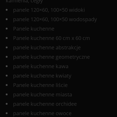
kamienia, cegły
panele 120×60, 100×50 widoki
panele 120×60, 100×50 wodospady
Panele kuchenne
Panele kuchenne 60 cm x 60 cm
panele kuchenne abstrakcje
panele kuchenne geometryczne
panele kuchenne kawa
panele kuchenne kwiaty
Panele kuchenne liście
panele kuchenne miasta
panele kuchenne orchidee
panele kuchenne owoce