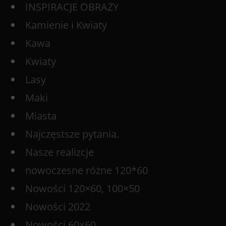
INSPIRACJE OBRAZY
Kamienie i Kwiaty
Kawa
Kwiaty
Lasy
Maki
Miasta
Najczęstsze pytania.
Nasze realizcje
nowoczesne różne 120*60
Nowości 120×60, 100×50
Nowości 2022
Nowości 60×60