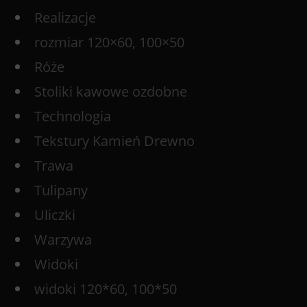
Realizacje
rozmiar 120×60, 100×50
Róże
Stoliki kawowe ozdobne
Technologia
Tekstury Kamień Drewno
Trawa
Tulipany
Uliczki
Warzywa
Widoki
widoki 120*60, 100*50