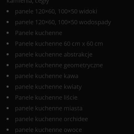
kamienia, cegły
panele 120×60, 100×50 widoki
panele 120×60, 100×50 wodospady
Panele kuchenne
Panele kuchenne 60 cm x 60 cm
panele kuchenne abstrakcje
panele kuchenne geometryczne
panele kuchenne kawa
panele kuchenne kwiaty
Panele kuchenne liście
panele kuchenne miasta
panele kuchenne orchidee
panele kuchenne owoce