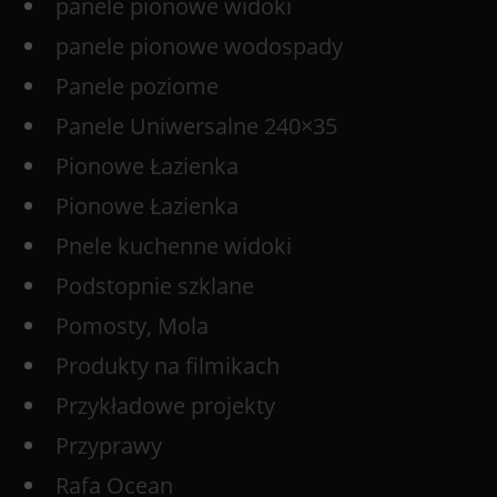
panele pionowe widoki
panele pionowe wodospady
Panele poziome
Panele Uniwersalne 240×35
Pionowe Łazienka
Pionowe Łazienka
Pnele kuchenne widoki
Podstopnie szklane
Pomosty, Mola
Produkty na filmikach
Przykładowe projekty
Przyprawy
Rafa Ocean