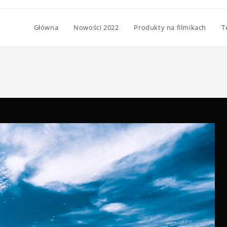
Główna
Nowości 2022
Produkty na filmikach
T