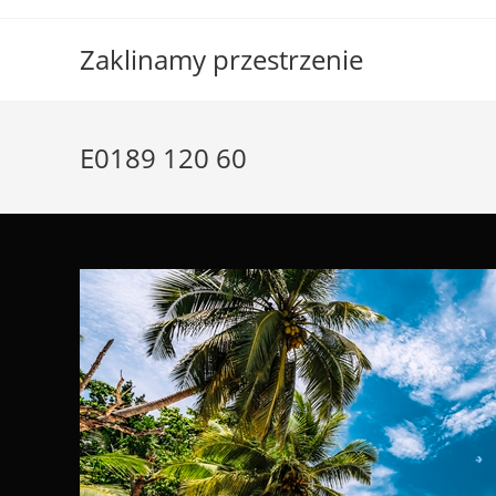
Skip
to
Zaklinamy przestrzenie
content
E0189 120 60