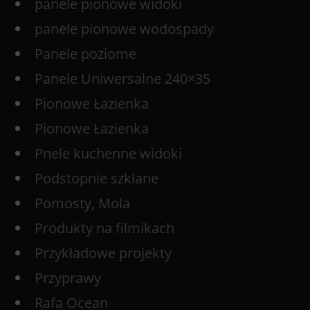
panele pionowe widoki
panele pionowe wodospady
Panele poziome
Panele Uniwersalne 240×35
Pionowe Łazienka
Pionowe Łazienka
Pnele kuchenne widoki
Podstopnie szklane
Pomosty, Mola
Produkty na filmikach
Przykładowe projekty
Przyprawy
Rafa Ocean