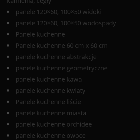
kamienia, cegły
panele 120×60, 100×50 widoki
panele 120×60, 100×50 wodospady
Panele kuchenne
Panele kuchenne 60 cm x 60 cm
panele kuchenne abstrakcje
panele kuchenne geometryczne
panele kuchenne kawa
panele kuchenne kwiaty
Panele kuchenne liście
panele kuchenne miasta
panele kuchenne orchidee
panele kuchenne owoce