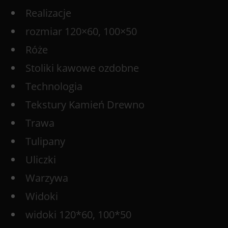
Realizacje
rozmiar 120×60, 100×50
Róże
Stoliki kawowe ozdobne
Technologia
Tekstury Kamień Drewno
Trawa
Tulipany
Uliczki
Warzywa
Widoki
widoki 120*60, 100*50