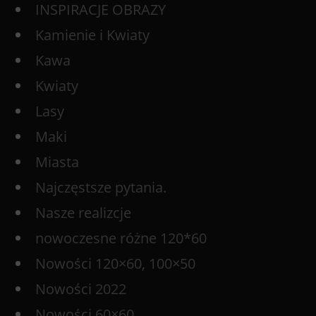
INSPIRACJE OBRAZY
Kamienie i Kwiaty
Kawa
Kwiaty
Lasy
Maki
Miasta
Najczęstsze pytania.
Nasze realizcje
nowoczesne różne 120*60
Nowości 120×60, 100×50
Nowości 2022
Nowości 60×60