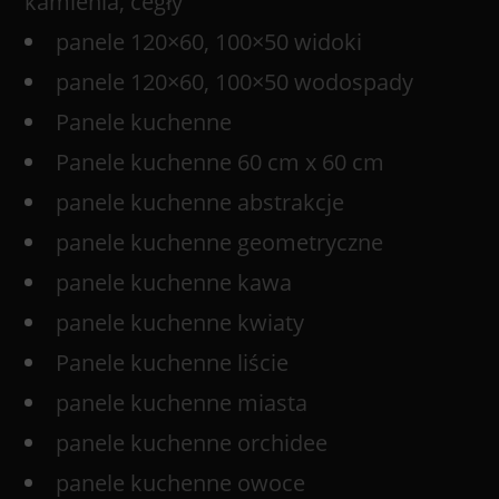
kamienia, cegły
panele 120×60, 100×50 widoki
panele 120×60, 100×50 wodospady
Panele kuchenne
Panele kuchenne 60 cm x 60 cm
panele kuchenne abstrakcje
panele kuchenne geometryczne
panele kuchenne kawa
panele kuchenne kwiaty
Panele kuchenne liście
panele kuchenne miasta
panele kuchenne orchidee
panele kuchenne owoce