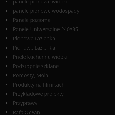
panele pionowe widoki
panele pionowe wodospady
Panele poziome
Panele Uniwersalne 240×35
Pionowe Łazienka
Pionowe Łazienka
Pnele kuchenne widoki
Podstopnie szklane
Pomosty, Mola
Produkty na filmikach
Przykładowe projekty
Przyprawy
Rafa Ocean