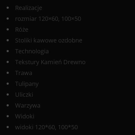
Realizacje
rozmiar 120×60, 100×50
Róże
Stoliki kawowe ozdobne
Technologia
Tekstury Kamień Drewno
Trawa
Tulipany
Uliczki
Warzywa
Widoki
widoki 120*60, 100*50