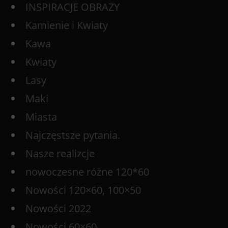
INSPIRACJE OBRAZY
Kamienie i Kwiaty
Kawa
Kwiaty
Lasy
Maki
Miasta
Najczęstsze pytania.
Nasze realizcje
nowoczesne różne 120*60
Nowości 120×60, 100×50
Nowości 2022
Nowości 60×60