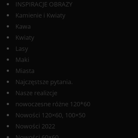
INSPIRACJE OBRAZY
Kamienie i Kwiaty
Kawa
Kwiaty
Lasy
Maki
Miasta
Najczęstsze pytania.
Nasze realizcje
nowoczesne różne 120*60
Nowości 120×60, 100×50
Nowości 2022
Nowości 60×60