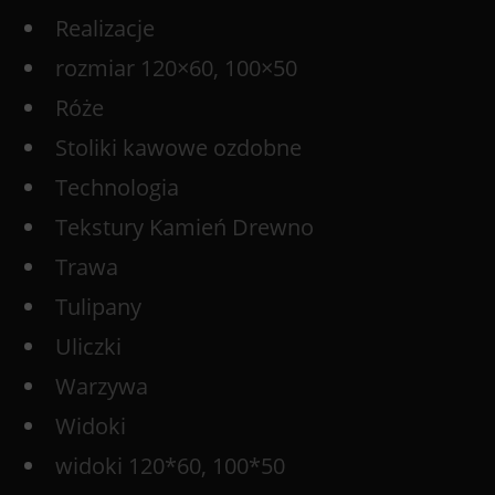
Realizacje
rozmiar 120×60, 100×50
Róże
Stoliki kawowe ozdobne
Technologia
Tekstury Kamień Drewno
Trawa
Tulipany
Uliczki
Warzywa
Widoki
widoki 120*60, 100*50