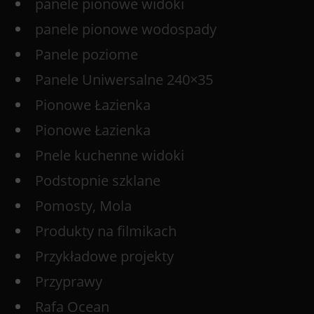
panele pionowe widoki
panele pionowe wodospady
Panele poziome
Panele Uniwersalne 240×35
Pionowe Łazienka
Pionowe Łazienka
Pnele kuchenne widoki
Podstopnie szklane
Pomosty, Mola
Produkty na filmikach
Przykładowe projekty
Przyprawy
Rafa Ocean