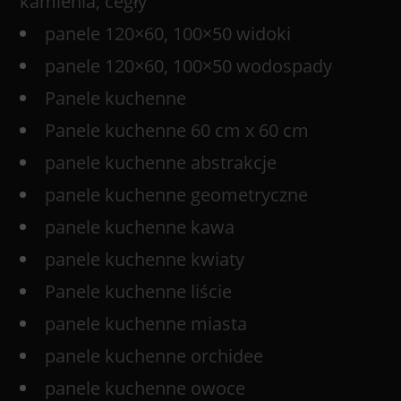
kamienia, cegły
panele 120×60, 100×50 widoki
panele 120×60, 100×50 wodospady
Panele kuchenne
Panele kuchenne 60 cm x 60 cm
panele kuchenne abstrakcje
panele kuchenne geometryczne
panele kuchenne kawa
panele kuchenne kwiaty
Panele kuchenne liście
panele kuchenne miasta
panele kuchenne orchidee
panele kuchenne owoce