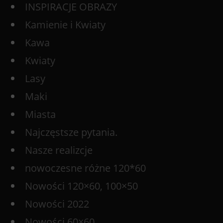
INSPIRACJE OBRAZY
Kamienie i Kwiaty
Kawa
Kwiaty
Lasy
Maki
Miasta
Najczęstsze pytania.
Nasze realizcje
nowoczesne różne 120*60
Nowości 120×60, 100×50
Nowości 2022
Nowości 60×60