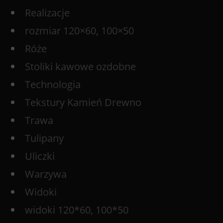
Realizacje
rozmiar 120×60, 100×50
Róże
Stoliki kawowe ozdobne
Technologia
Tekstury Kamień Drewno
Trawa
Tulipany
Uliczki
Warzywa
Widoki
widoki 120*60, 100*50