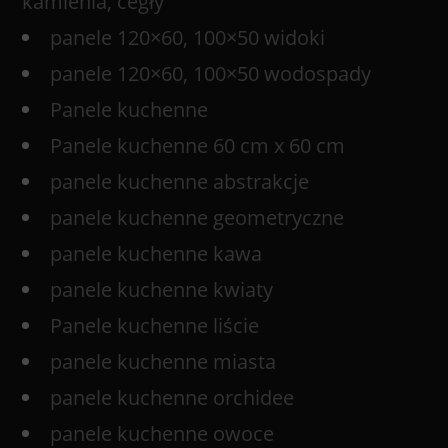
kamienia, cegły
panele 120×60, 100×50 widoki
panele 120×60, 100×50 wodospady
Panele kuchenne
Panele kuchenne 60 cm x 60 cm
panele kuchenne abstrakcje
panele kuchenne geometryczne
panele kuchenne kawa
panele kuchenne kwiaty
Panele kuchenne liście
panele kuchenne miasta
panele kuchenne orchidee
panele kuchenne owoce