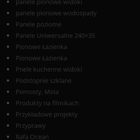
panele pionowe widoki
panele pionowe wodospady
Panele poziome
Panele Uniwersalne 240×35
Pionowe Łazienka
Pionowe Łazienka
Pnele kuchenne widoki
Podstopnie szklane
Pomosty, Mola
Produkty na filmikach
Przykładowe projekty
Przyprawy
Rafa Ocean