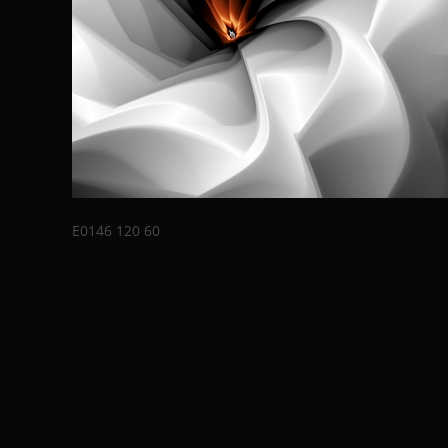
E0146 120 60