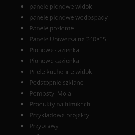
panele pionowe widoki
panele pionowe wodospady
Panele poziome
Panele Uniwersalne 240×35
Pionowe Łazienka
Pionowe Łazienka
Pnele kuchenne widoki
Podstopnie szklane
Pomosty, Mola
Produkty na filmikach
Przykładowe projekty
Przyprawy