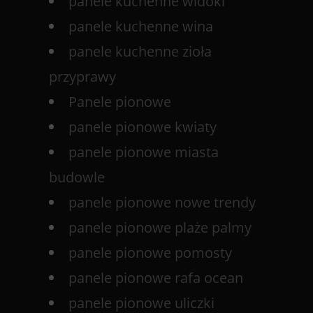
panele kuchenne widoki
panele kuchenne wina
panele kuchenne zioła
przyprawy
Panele pionowe
panele pionowe kwiaty
panele pionowe miasta
budowle
panele pionowe nowe trendy
panele pionowe plaże palmy
panele pionowe pomosty
panele pionowe rafa ocean
panele pionowe uliczki