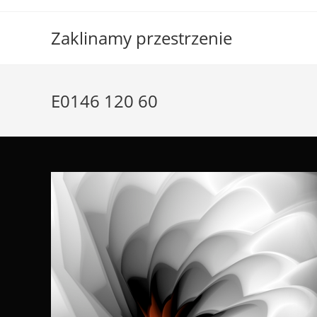
Skip
to
Zaklinamy przestrzenie
content
E0146 120 60