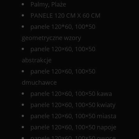
Palmy, Plaże
PANELE 120 CM X 60 CM
panele 120*60, 100*50
geometryczne wzory
panele 120×60, 100×50
abstrakcje
panele 120×60, 100×50
dmuchawce
panele 120×60, 100×50 kawa
panele 120×60, 100×50 kwiaty
panele 120×60, 100×50 miasta
panele 120×60, 100×50 napoje
panele 120×60, 100×50 owoce