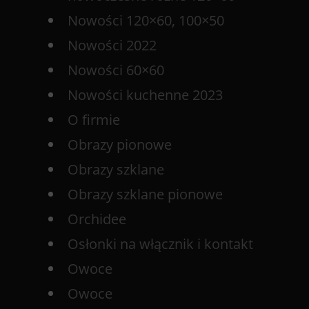
Nowości 120×60, 100×50
Nowości 2022
Nowości 60×60
Nowości kuchenne 2023
O firmie
Obrazy pionowe
Obrazy szklane
Obrazy szklane pionowe
Orchidee
Osłonki na włącznik i kontakt
Owoce
Owoce