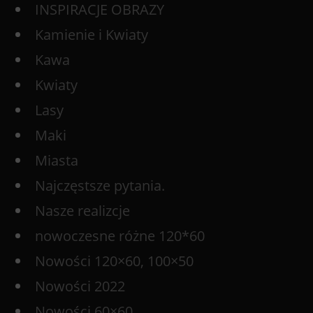
INSPIRACJE OBRAZY
Kamienie i Kwiaty
Kawa
Kwiaty
Lasy
Maki
Miasta
Najczęstsze pytania.
Nasze realizcje
nowoczesne różne 120*60
Nowości 120×60, 100×50
Nowości 2022
Nowości 60×60