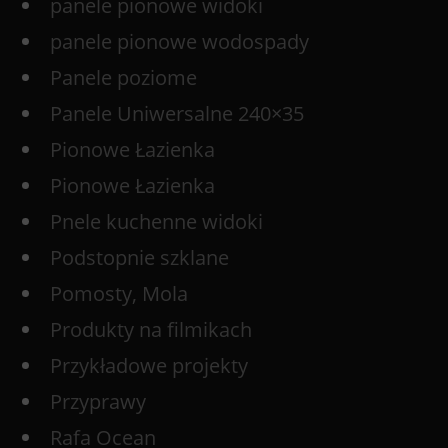
panele pionowe widoki
panele pionowe wodospady
Panele poziome
Panele Uniwersalne 240×35
Pionowe Łazienka
Pionowe Łazienka
Pnele kuchenne widoki
Podstopnie szklane
Pomosty, Mola
Produkty na filmikach
Przykładowe projekty
Przyprawy
Rafa Ocean