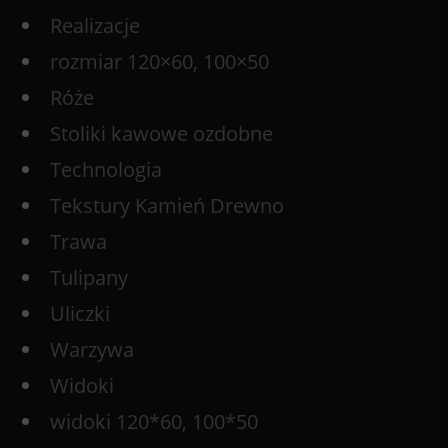
Realizacje
rozmiar 120×60, 100×50
Róże
Stoliki kawowe ozdobne
Technologia
Tekstury Kamień Drewno
Trawa
Tulipany
Uliczki
Warzywa
Widoki
widoki 120*60, 100*50