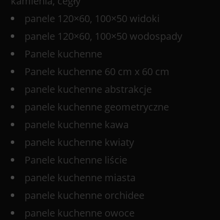
kamienia, cegły
panele 120×60, 100×50 widoki
panele 120×60, 100×50 wodospady
Panele kuchenne
Panele kuchenne 60 cm x 60 cm
panele kuchenne abstrakcje
panele kuchenne geometryczne
panele kuchenne kawa
panele kuchenne kwiaty
Panele kuchenne liście
panele kuchenne miasta
panele kuchenne orchidee
panele kuchenne owoce