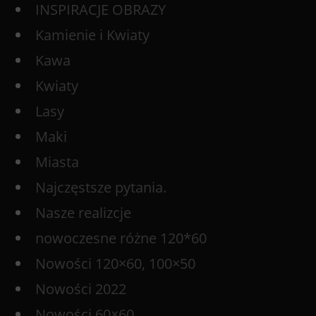
INSPIRACJE OBRAZY
Kamienie i Kwiaty
Kawa
Kwiaty
Lasy
Maki
Miasta
Najczęstsze pytania.
Nasze realizcje
nowoczesne różne 120*60
Nowości 120×60, 100×50
Nowości 2022
Nowości 60×60