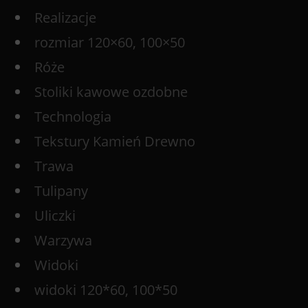
Realizacje
rozmiar 120×60, 100×50
Róże
Stoliki kawowe ozdobne
Technologia
Tekstury Kamień Drewno
Trawa
Tulipany
Uliczki
Warzywa
Widoki
widoki 120*60, 100*50