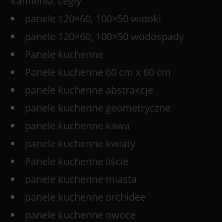
kamienia, cegły
panele 120×60, 100×50 widoki
panele 120×60, 100×50 wodospady
Panele kuchenne
Panele kuchenne 60 cm x 60 cm
panele kuchenne abstrakcje
panele kuchenne geometryczne
panele kuchenne kawa
panele kuchenne kwiaty
Panele kuchenne liście
panele kuchenne miasta
panele kuchenne orchidee
panele kuchenne owoce