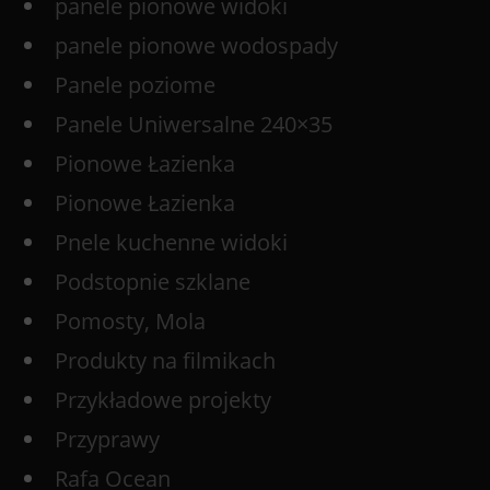
panele pionowe widoki
panele pionowe wodospady
Panele poziome
Panele Uniwersalne 240×35
Pionowe Łazienka
Pionowe Łazienka
Pnele kuchenne widoki
Podstopnie szklane
Pomosty, Mola
Produkty na filmikach
Przykładowe projekty
Przyprawy
Rafa Ocean