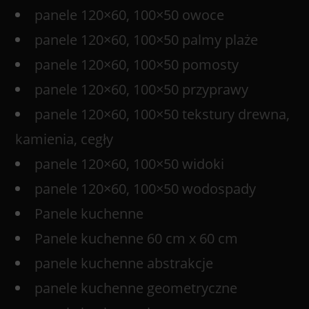
panele 120×60, 100×50 owoce
panele 120×60, 100×50 palmy plaże
panele 120×60, 100×50 pomosty
panele 120×60, 100×50 przyprawy
panele 120×60, 100×50 tekstury drewna,
kamienia, cegły
panele 120×60, 100×50 widoki
panele 120×60, 100×50 wodospady
Panele kuchenne
Panele kuchenne 60 cm x 60 cm
panele kuchenne abstrakcje
panele kuchenne geometryczne