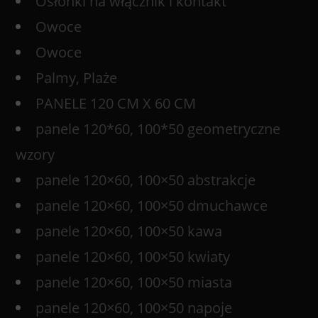
Osłonki na włącznik i kontakt
Owoce
Owoce
Palmy, Plaże
PANELE 120 CM X 60 CM
panele 120*60, 100*50 geometryczne
wzory
panele 120×60, 100×50 abstrakcje
panele 120×60, 100×50 dmuchawce
panele 120×60, 100×50 kawa
panele 120×60, 100×50 kwiaty
panele 120×60, 100×50 miasta
panele 120×60, 100×50 napoje