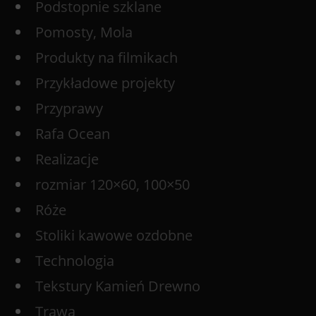
Podstopnie szklane
Pomosty, Mola
Produkty na filmikach
Przykładowe projekty
Przyprawy
Rafa Ocean
Realizacje
rozmiar 120×60, 100×50
Róże
Stoliki kawowe ozdobne
Technologia
Tekstury Kamień Drewno
Trawa