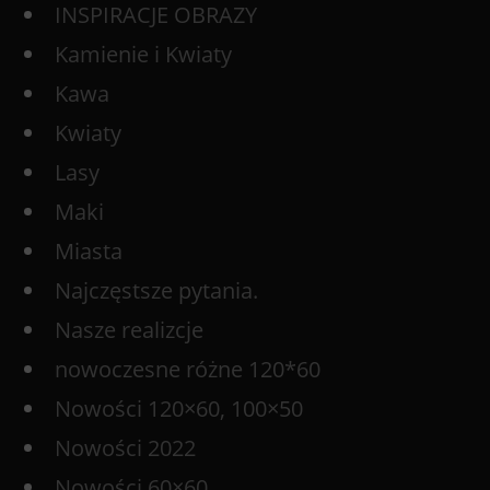
INSPIRACJE OBRAZY
Kamienie i Kwiaty
Kawa
Kwiaty
Lasy
Maki
Miasta
Najczęstsze pytania.
Nasze realizcje
nowoczesne różne 120*60
Nowości 120×60, 100×50
Nowości 2022
Nowości 60×60