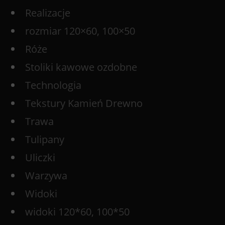
Realizacje
rozmiar 120×60, 100×50
Róże
Stoliki kawowe ozdobne
Technologia
Tekstury Kamień Drewno
Trawa
Tulipany
Uliczki
Warzywa
Widoki
widoki 120*60, 100*50