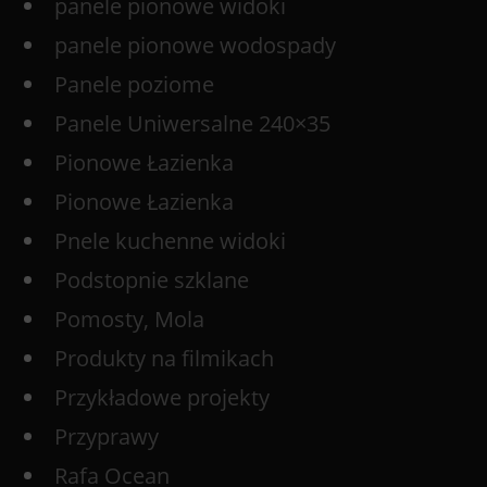
panele pionowe widoki
panele pionowe wodospady
Panele poziome
Panele Uniwersalne 240×35
Pionowe Łazienka
Pionowe Łazienka
Pnele kuchenne widoki
Podstopnie szklane
Pomosty, Mola
Produkty na filmikach
Przykładowe projekty
Przyprawy
Rafa Ocean