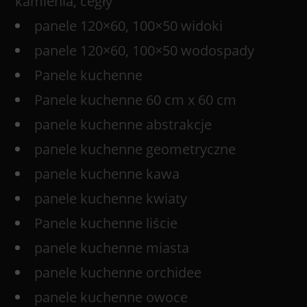
kamienia, cegły
panele 120×60, 100×50 widoki
panele 120×60, 100×50 wodospady
Panele kuchenne
Panele kuchenne 60 cm x 60 cm
panele kuchenne abstrakcje
panele kuchenne geometryczne
panele kuchenne kawa
panele kuchenne kwiaty
Panele kuchenne liście
panele kuchenne miasta
panele kuchenne orchidee
panele kuchenne owoce