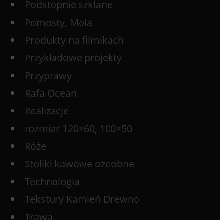
Podstopnie szklane
Pomosty, Mola
Produkty na filmikach
Przykładowe projekty
Przyprawy
Rafa Ocean
Realizacje
rozmiar 120×60, 100×50
Róże
Stoliki kawowe ozdobne
Technologia
Tekstury Kamień Drewno
Trawa