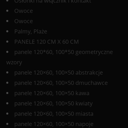
Osłonki na włącznik i kontakt
Owoce
Owoce
Palmy, Plaże
PANELE 120 CM X 60 CM
panele 120*60, 100*50 geometryczne
wzory
panele 120×60, 100×50 abstrakcje
panele 120×60, 100×50 dmuchawce
panele 120×60, 100×50 kawa
panele 120×60, 100×50 kwiaty
panele 120×60, 100×50 miasta
panele 120×60, 100×50 napoje