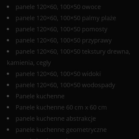
panele 120×60, 100×50 owoce
panele 120×60, 100×50 palmy plaże
panele 120×60, 100×50 pomosty
panele 120×60, 100×50 przyprawy
panele 120×60, 100×50 tekstury drewna,
kamienia, cegły
panele 120×60, 100×50 widoki
panele 120×60, 100×50 wodospady
Panele kuchenne
Panele kuchenne 60 cm x 60 cm
panele kuchenne abstrakcje
panele kuchenne geometryczne