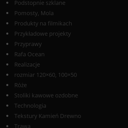
Podstopnie szklane
Pomosty, Mola
Produkty na filmikach
Przykładowe projekty
Przyprawy
Rafa Ocean
Realizacje
rozmiar 120×60, 100×50
Róże
Stoliki kawowe ozdobne
Technologia
Tekstury Kamień Drewno
Trawa