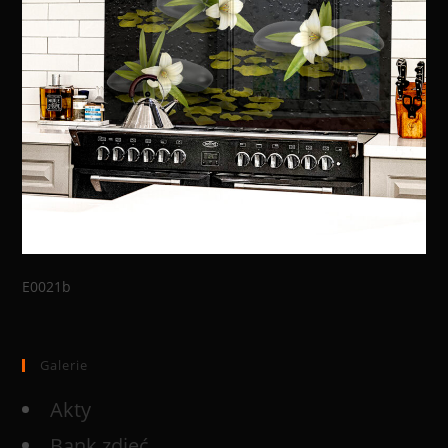
E0021b
Galerie
Akty
Bank zdjęć