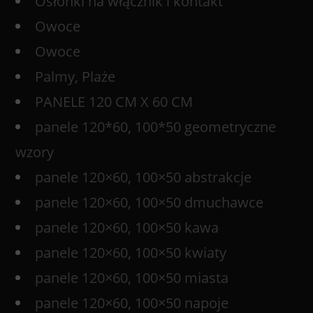
Osłonki na włącznik i kontakt
Owoce
Owoce
Palmy, Plaże
PANELE 120 CM X 60 CM
panele 120*60, 100*50 geometryczne
wzory
panele 120×60, 100×50 abstrakcje
panele 120×60, 100×50 dmuchawce
panele 120×60, 100×50 kawa
panele 120×60, 100×50 kwiaty
panele 120×60, 100×50 miasta
panele 120×60, 100×50 napoje