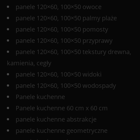
panele 120×60, 100×50 owoce
panele 120×60, 100×50 palmy plaże
panele 120×60, 100×50 pomosty
panele 120×60, 100×50 przyprawy
panele 120×60, 100×50 tekstury drewna,
kamienia, cegły
panele 120×60, 100×50 widoki
panele 120×60, 100×50 wodospady
Panele kuchenne
Panele kuchenne 60 cm x 60 cm
panele kuchenne abstrakcje
panele kuchenne geometryczne