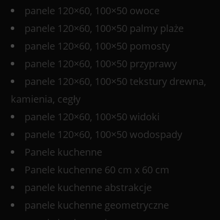
panele 120×60, 100×50 owoce
panele 120×60, 100×50 palmy plaże
panele 120×60, 100×50 pomosty
panele 120×60, 100×50 przyprawy
panele 120×60, 100×50 tekstury drewna,
kamienia, cegły
panele 120×60, 100×50 widoki
panele 120×60, 100×50 wodospady
Panele kuchenne
Panele kuchenne 60 cm x 60 cm
panele kuchenne abstrakcje
panele kuchenne geometryczne