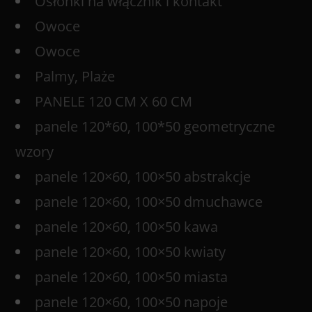
Osłonki na włącznik i kontakt
Owoce
Owoce
Palmy, Plaże
PANELE 120 CM X 60 CM
panele 120*60, 100*50 geometryczne
wzory
panele 120×60, 100×50 abstrakcje
panele 120×60, 100×50 dmuchawce
panele 120×60, 100×50 kawa
panele 120×60, 100×50 kwiaty
panele 120×60, 100×50 miasta
panele 120×60, 100×50 napoje