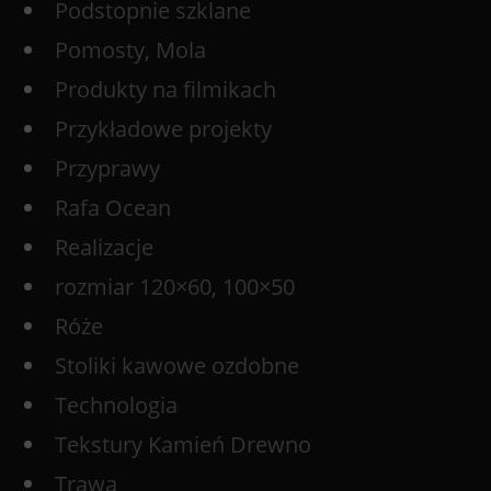
Podstopnie szklane
Pomosty, Mola
Produkty na filmikach
Przykładowe projekty
Przyprawy
Rafa Ocean
Realizacje
rozmiar 120×60, 100×50
Róże
Stoliki kawowe ozdobne
Technologia
Tekstury Kamień Drewno
Trawa