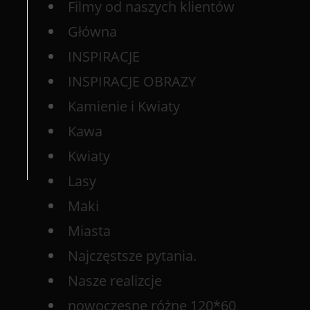
Filmy od naszych klientów
Główna
INSPIRACJE
INSPIRACJE OBRAZY
Kamienie i Kwiaty
Kawa
Kwiaty
Lasy
Maki
Miasta
Najczęstsze pytania.
Nasze realizcje
nowoczesne różne 120*60