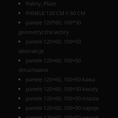
Palmy, Plaże
PANELE 120 CM X 60 CM
panele 120*60, 100*50
geometryczne wzory
panele 120×60, 100×50
abstrakcje
panele 120×60, 100×50
dmuchawce
panele 120×60, 100×50 kawa
panele 120×60, 100×50 kwiaty
panele 120×60, 100×50 miasta
panele 120×60, 100×50 napoje
panele 120×60, 100×50 owoce