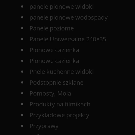
panele pionowe widoki
panele pionowe wodospady
Panele poziome
Panele Uniwersalne 240×35
Pionowe Łazienka
Pionowe Łazienka
Pnele kuchenne widoki
Podstopnie szklane
Pomosty, Mola
Produkty na filmikach
Przykładowe projekty
Przyprawy