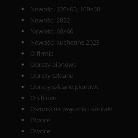
Nowości 120×60, 100×50
Nowości 2022
Nowości 60×60
Nowości kuchenne 2023
O firmie
Obrazy pionowe
Obrazy szklane
Obrazy szklane pionowe
Orchidee
Osłonki na włącznik i kontakt
Owoce
Owoce