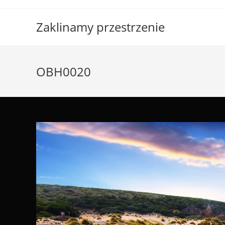
Skip
to
Zaklinamy przestrzenie
content
OBH0020