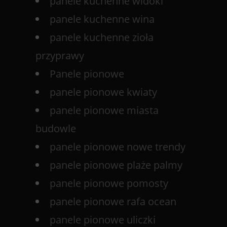
panele kuchenne widoki
panele kuchenne wina
panele kuchenne zioła
przyprawy
Panele pionowe
panele pionowe kwiaty
panele pionowe miasta
budowle
panele pionowe nowe trendy
panele pionowe plaże palmy
panele pionowe pomosty
panele pionowe rafa ocean
panele pionowe uliczki