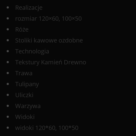
Realizacje
rozmiar 120×60, 100×50
Róże
Stoliki kawowe ozdobne
Technologia
Tekstury Kamień Drewno
Trawa
Tulipany
Uliczki
Warzywa
Widoki
widoki 120*60, 100*50