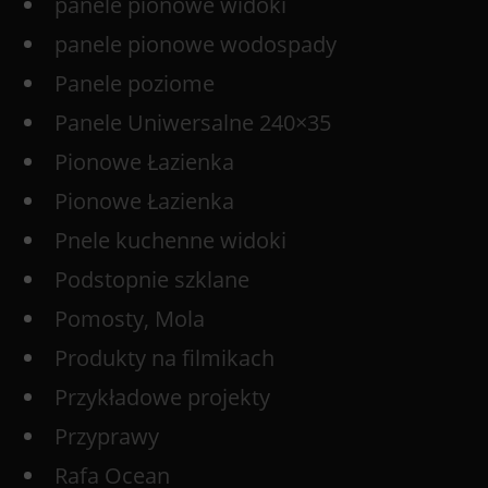
panele pionowe widoki
panele pionowe wodospady
Panele poziome
Panele Uniwersalne 240×35
Pionowe Łazienka
Pionowe Łazienka
Pnele kuchenne widoki
Podstopnie szklane
Pomosty, Mola
Produkty na filmikach
Przykładowe projekty
Przyprawy
Rafa Ocean