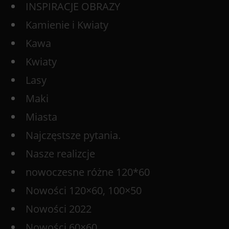
INSPIRACJE OBRAZY
Kamienie i Kwiaty
Kawa
Kwiaty
Lasy
Maki
Miasta
Najczęstsze pytania.
Nasze realizcje
nowoczesne różne 120*60
Nowości 120×60, 100×50
Nowości 2022
Nowości 60×60