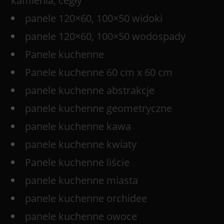
kamienia, cegły
panele 120×60, 100×50 widoki
panele 120×60, 100×50 wodospady
Panele kuchenne
Panele kuchenne 60 cm x 60 cm
panele kuchenne abstrakcje
panele kuchenne geometryczne
panele kuchenne kawa
panele kuchenne kwiaty
Panele kuchenne liście
panele kuchenne miasta
panele kuchenne orchidee
panele kuchenne owoce