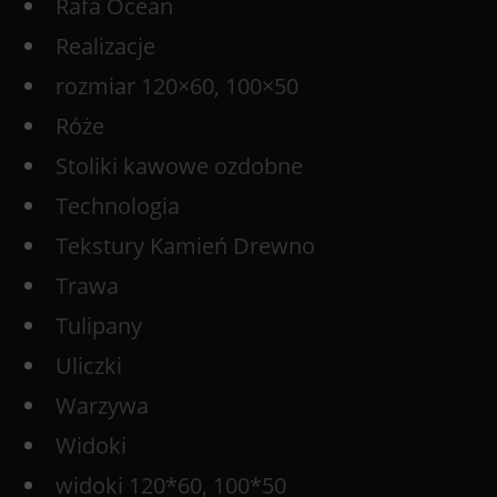
Rafa Ocean
Realizacje
rozmiar 120×60, 100×50
Róże
Stoliki kawowe ozdobne
Technologia
Tekstury Kamień Drewno
Trawa
Tulipany
Uliczki
Warzywa
Widoki
widoki 120*60, 100*50