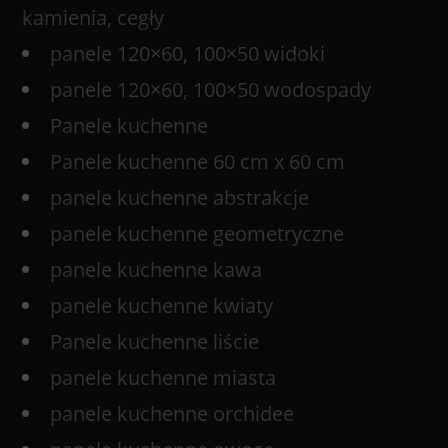
kamienia, cegły
panele 120×60, 100×50 widoki
panele 120×60, 100×50 wodospady
Panele kuchenne
Panele kuchenne 60 cm x 60 cm
panele kuchenne abstrakcje
panele kuchenne geometryczne
panele kuchenne kawa
panele kuchenne kwiaty
Panele kuchenne liście
panele kuchenne miasta
panele kuchenne orchidee