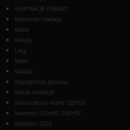
INSPIRACJE OBRAZY
Kamienie i Kwiaty
Kawa
Kwiaty
Lasy
Maki
Miasta
Najczęstsze pytania.
Nasze realizcje
nowoczesne różne 120*60
Nowości 120×60, 100×50
Nowości 2022