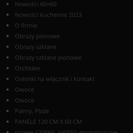
Nowości 60×60
Nowości kuchenne 2023
O firmie
Obrazy pionowe
Obrazy szklane
Obrazy szklane pionowe
Orchidee
Osłonki na włącznik i kontakt
Owoce
Owoce
Palmy, Plaże
PANELE 120 CM X 60 CM
panele 120*60, 100*50 geometryczne