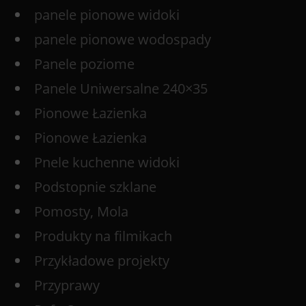
panele pionowe widoki
panele pionowe wodospady
Panele poziome
Panele Uniwersalne 240×35
Pionowe Łazienka
Pionowe Łazienka
Pnele kuchenne widoki
Podstopnie szklane
Pomosty, Mola
Produkty na filmikach
Przykładowe projekty
Przyprawy