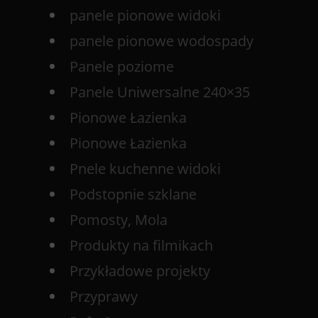
panele pionowe widoki
panele pionowe wodospady
Panele poziome
Panele Uniwersalne 240×35
Pionowe Łazienka
Pionowe Łazienka
Pnele kuchenne widoki
Podstopnie szklane
Pomosty, Mola
Produkty na filmikach
Przykładowe projekty
Przyprawy