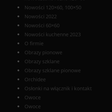
Nowości 120×60, 100×50
Nowości 2022
Nowości 60×60
Nowości kuchenne 2023
O firmie
Obrazy pionowe
Obrazy szklane
Obrazy szklane pionowe
Orchidee
Osłonki na włącznik i kontakt
Owoce
Owoce