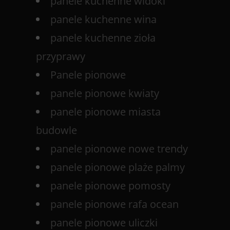
panele kuchenne widoki
panele kuchenne wina
panele kuchenne zioła
przyprawy
Panele pionowe
panele pionowe kwiaty
panele pionowe miasta
budowle
panele pionowe nowe trendy
panele pionowe plaże palmy
panele pionowe pomosty
panele pionowe rafa ocean
panele pionowe uliczki