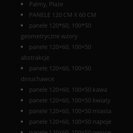
Palmy, Plaże
PANELE 120 CM X 60 CM
panele 120*60, 100*50
geometryczne wzory
panele 120×60, 100×50
abstrakcje
panele 120×60, 100×50
dmuchawce
panele 120×60, 100×50 kawa
panele 120×60, 100×50 kwiaty
panele 120×60, 100×50 miasta
panele 120×60, 100×50 napoje
panele 120×60, 100×50 owoce