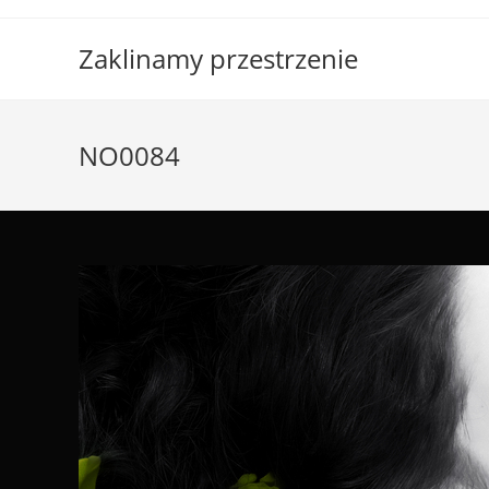
Skip
to
Zaklinamy przestrzenie
content
NO0084