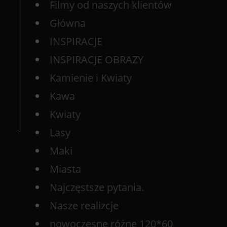
Filmy od naszych klientów
Główna
INSPIRACJE
INSPIRACJE OBRAZY
Kamienie i Kwiaty
Kawa
Kwiaty
Lasy
Maki
Miasta
Najczęstsze pytania.
Nasze realizcje
nowoczesne różne 120*60