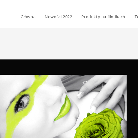
Główna
Nowości 2022
Produkty na filmikach
T