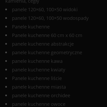
kamienia, cegły
panele 120×60, 100×50 widoki
panele 120×60, 100×50 wodospady
Panele kuchenne
Panele kuchenne 60 cm x 60 cm
panele kuchenne abstrakcje
panele kuchenne geometryczne
panele kuchenne kawa
panele kuchenne kwiaty
Panele kuchenne liście
panele kuchenne miasta
panele kuchenne orchidee
panele kuchenne owoce