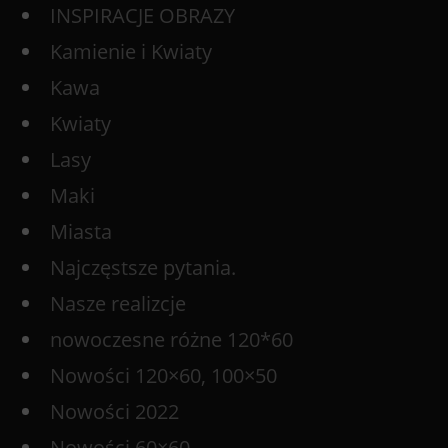
INSPIRACJE OBRAZY
Kamienie i Kwiaty
Kawa
Kwiaty
Lasy
Maki
Miasta
Najczęstsze pytania.
Nasze realizcje
nowoczesne różne 120*60
Nowości 120×60, 100×50
Nowości 2022
Nowości 60×60