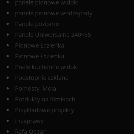
panele pionowe widoki
panele pionowe wodospady
Panele poziome
Panele Uniwersalne 240×35
Pionowe Łazienka
Pionowe Łazienka
Pnele kuchenne widoki
Podstopnie szklane
Pomosty, Mola
Produkty na filmikach
Przykładowe projekty
Przyprawy
Rafa Ocean