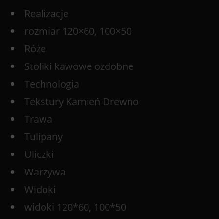
Realizacje
rozmiar 120×60, 100×50
Róże
Stoliki kawowe ozdobne
Technologia
Tekstury Kamień Drewno
Trawa
Tulipany
Uliczki
Warzywa
Widoki
widoki 120*60, 100*50