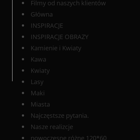
Filmy od naszych klientów
Główna
INSPIRACJE
INSPIRACJE OBRAZY
Kamienie i Kwiaty
Kawa
Kwiaty
Lasy
Maki
Miasta
Najczęstsze pytania.
Nasze realizcje
nowoczesne różne 120*60