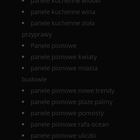
panele kuchenne widoki
panele kuchenne wina
panele kuchenne zioła
przyprawy
Panele pionowe
panele pionowe kwiaty
panele pionowe miasta
budowle
panele pionowe nowe trendy
panele pionowe plaże palmy
panele pionowe pomosty
panele pionowe rafa ocean
panele pionowe uliczki