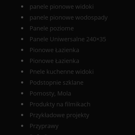
panele pionowe widoki
panele pionowe wodospady
Panele poziome
Panele Uniwersalne 240×35
Pionowe Łazienka
Pionowe Łazienka
Pnele kuchenne widoki
Podstopnie szklane
Pomosty, Mola
Produkty na filmikach
Przykładowe projekty
Przyprawy