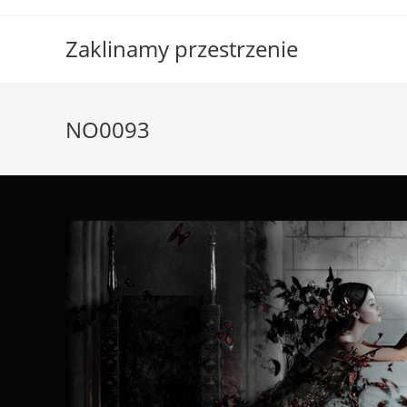
Skip
to
Zaklinamy przestrzenie
content
NO0093