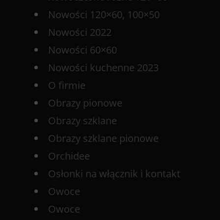
Nowości 120×60, 100×50
Nowości 2022
Nowości 60×60
Nowości kuchenne 2023
O firmie
Obrazy pionowe
Obrazy szklane
Obrazy szklane pionowe
Orchidee
Osłonki na włącznik i kontakt
Owoce
Owoce