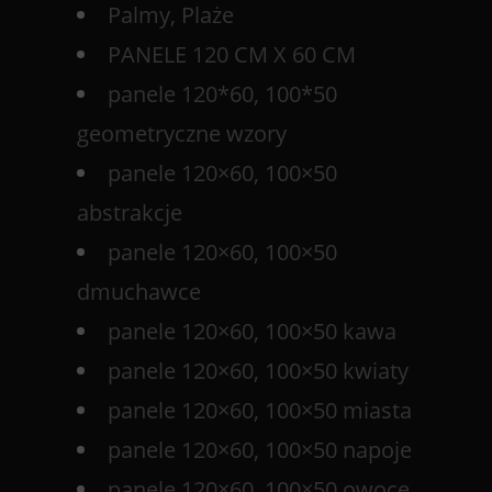
Palmy, Plaże
PANELE 120 CM X 60 CM
panele 120*60, 100*50
geometryczne wzory
panele 120×60, 100×50
abstrakcje
panele 120×60, 100×50
dmuchawce
panele 120×60, 100×50 kawa
panele 120×60, 100×50 kwiaty
panele 120×60, 100×50 miasta
panele 120×60, 100×50 napoje
panele 120×60, 100×50 owoce