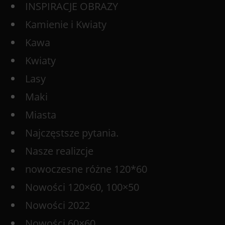
INSPIRACJE OBRAZY
Kamienie i Kwiaty
Kawa
Kwiaty
Lasy
Maki
Miasta
Najczęstsze pytania.
Nasze realizcje
nowoczesne różne 120*60
Nowości 120×60, 100×50
Nowości 2022
Nowości 60×60