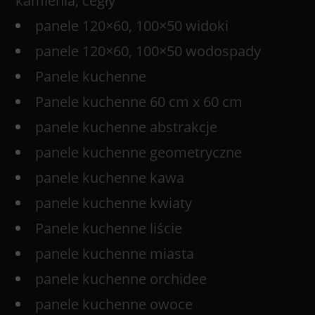
kamienia, cegły
panele 120×60, 100×50 widoki
panele 120×60, 100×50 wodospady
Panele kuchenne
Panele kuchenne 60 cm x 60 cm
panele kuchenne abstrakcje
panele kuchenne geometryczne
panele kuchenne kawa
panele kuchenne kwiaty
Panele kuchenne liście
panele kuchenne miasta
panele kuchenne orchidee
panele kuchenne owoce