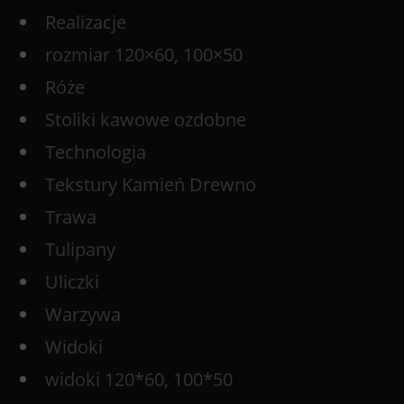
Realizacje
rozmiar 120×60, 100×50
Róże
Stoliki kawowe ozdobne
Technologia
Tekstury Kamień Drewno
Trawa
Tulipany
Uliczki
Warzywa
Widoki
widoki 120*60, 100*50