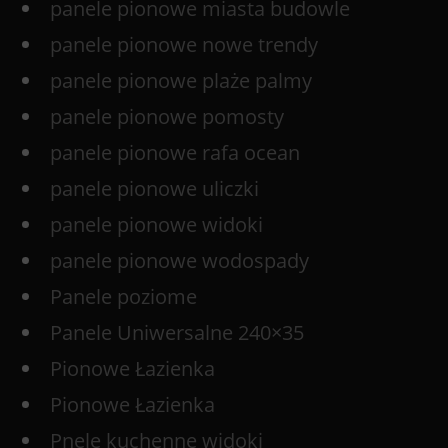
panele pionowe miasta budowle
panele pionowe nowe trendy
panele pionowe plaże palmy
panele pionowe pomosty
panele pionowe rafa ocean
panele pionowe uliczki
panele pionowe widoki
panele pionowe wodospady
Panele poziome
Panele Uniwersalne 240×35
Pionowe Łazienka
Pionowe Łazienka
Pnele kuchenne widoki