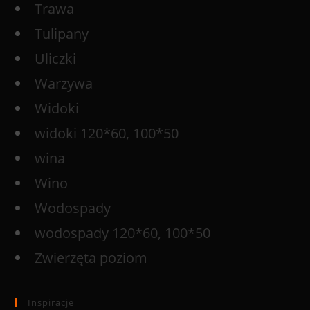
Trawa
Tulipany
Uliczki
Warzywa
Widoki
widoki 120*60, 100*50
wina
Wino
Wodospady
wodospady 120*60, 100*50
Zwierzęta poziom
Inspiracje