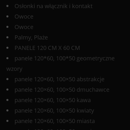
Osłonki na włącznik i kontakt
Owoce
Owoce
Palmy, Plaże
PANELE 120 CM X 60 CM
panele 120*60, 100*50 geometryczne
wzory
panele 120×60, 100×50 abstrakcje
panele 120×60, 100×50 dmuchawce
panele 120×60, 100×50 kawa
panele 120×60, 100×50 kwiaty
panele 120×60, 100×50 miasta