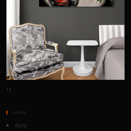
13
Galerie
Akty