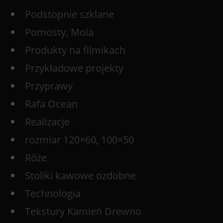
Podstopnie szklane
Pomosty, Mola
Produkty na filmikach
Przykładowe projekty
Przyprawy
Rafa Ocean
Realizacje
rozmiar 120×60, 100×50
Róże
Stoliki kawowe ozdobne
Technologia
Tekstury Kamień Drewno