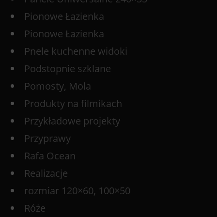
Pionowe Łazienka
Pionowe Łazienka
Pnele kuchenne widoki
Podstopnie szklane
Pomosty, Mola
Produkty na filmikach
Przykładowe projekty
Przyprawy
Rafa Ocean
Realizacje
rozmiar 120×60, 100×50
Róże