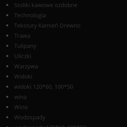
Stoliki kawowe ozdobne
Technologia
Tekstury Kamień Drewno
Trawa
Tulipany
Uliczki
Warzywa
Widoki
widoki 120*60, 100*50
wina
Wino
Wodospady