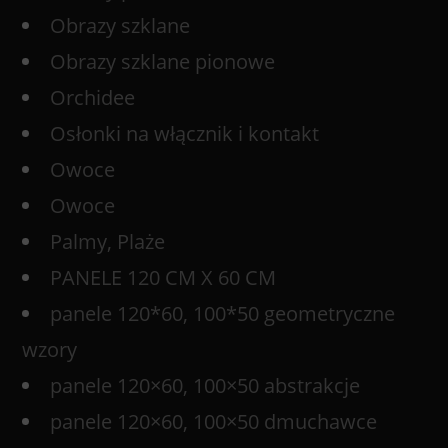
Obrazy szklane
Obrazy szklane pionowe
Orchidee
Osłonki na włącznik i kontakt
Owoce
Owoce
Palmy, Plaże
PANELE 120 CM X 60 CM
panele 120*60, 100*50 geometryczne
wzory
panele 120×60, 100×50 abstrakcje
panele 120×60, 100×50 dmuchawce