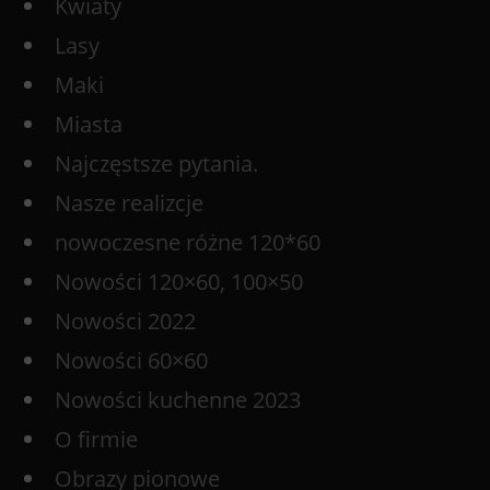
Kwiaty
Lasy
Maki
Miasta
Najczęstsze pytania.
Nasze realizcje
nowoczesne różne 120*60
Nowości 120×60, 100×50
Nowości 2022
Nowości 60×60
Nowości kuchenne 2023
O firmie
Obrazy pionowe