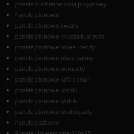
panele kuchenne zioła przyprawy
Panele pionowe
panele pionowe kwiaty
panele pionowe miasta budowle
panele pionowe nowe trendy
panele pionowe plaże palmy
panele pionowe pomosty
panele pionowe rafa ocean
panele pionowe uliczki
panele pionowe widoki
panele pionowe wodospady
Panele poziome
Panele Uniwersalne 240×35