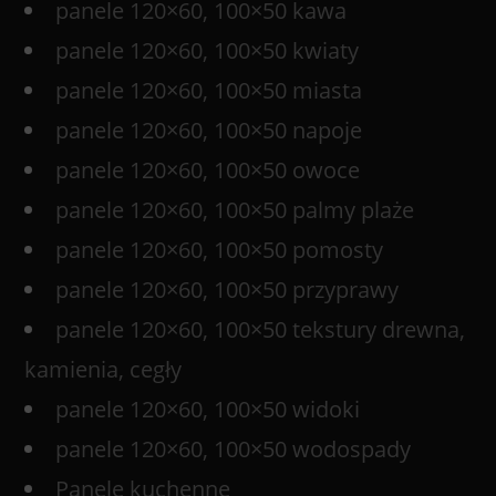
panele 120×60, 100×50 kawa
panele 120×60, 100×50 kwiaty
panele 120×60, 100×50 miasta
panele 120×60, 100×50 napoje
panele 120×60, 100×50 owoce
panele 120×60, 100×50 palmy plaże
panele 120×60, 100×50 pomosty
panele 120×60, 100×50 przyprawy
panele 120×60, 100×50 tekstury drewna,
kamienia, cegły
panele 120×60, 100×50 widoki
panele 120×60, 100×50 wodospady
Panele kuchenne