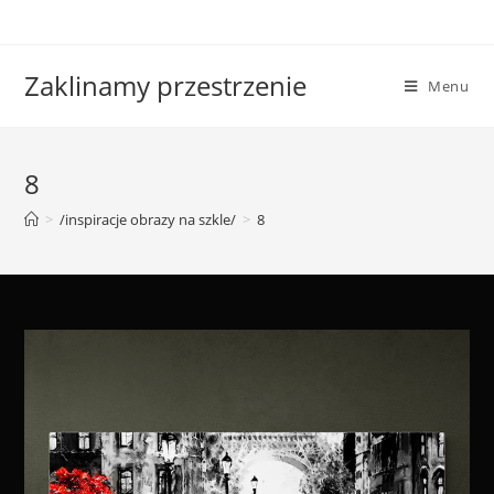
Skip
to
content
Zaklinamy przestrzenie
Menu
8
>
/inspiracje obrazy na szkle/
>
8