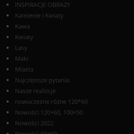
INSPIRACJE OBRAZY
Kamienie i Kwiaty
Kawa
Kwiaty
Lasy
Maki
Miasta
Najczęstsze pytania.
Nasze realizcje
nowoczesne różne 120*60
Nowości 120×60, 100×50
Nowości 2022
Nowości 60×60