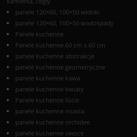
kamienia, cegły
panele 120×60, 100×50 widoki
panele 120×60, 100×50 wodospady
Panele kuchenne
Panele kuchenne 60 cm x 60 cm
panele kuchenne abstrakcje
panele kuchenne geometryczne
panele kuchenne kawa
panele kuchenne kwiaty
Panele kuchenne liście
panele kuchenne miasta
panele kuchenne orchidee
panele kuchenne owoce