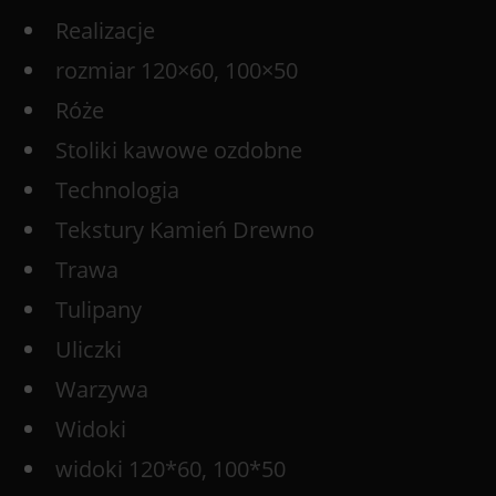
Realizacje
rozmiar 120×60, 100×50
Róże
Stoliki kawowe ozdobne
Technologia
Tekstury Kamień Drewno
Trawa
Tulipany
Uliczki
Warzywa
Widoki
widoki 120*60, 100*50