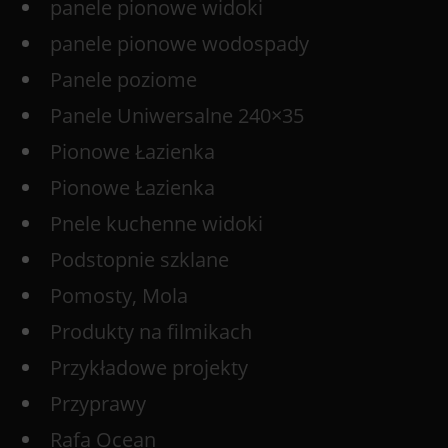
panele pionowe widoki
panele pionowe wodospady
Panele poziome
Panele Uniwersalne 240×35
Pionowe Łazienka
Pionowe Łazienka
Pnele kuchenne widoki
Podstopnie szklane
Pomosty, Mola
Produkty na filmikach
Przykładowe projekty
Przyprawy
Rafa Ocean