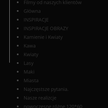
Filmy od naszych klientów
Główna
INSPIRACJE
INSPIRACJE OBRAZY
Kamienie i Kwiaty
Kawa
Kwiaty
Lasy
Maki
Miasta
Najczęstsze pytania.
Nasze realizcje
nowoczesne różne 120*60