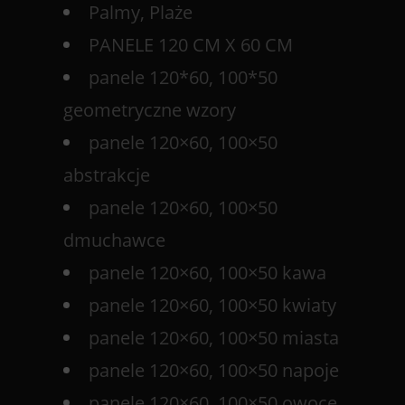
Palmy, Plaże
PANELE 120 CM X 60 CM
panele 120*60, 100*50
geometryczne wzory
panele 120×60, 100×50
abstrakcje
panele 120×60, 100×50
dmuchawce
panele 120×60, 100×50 kawa
panele 120×60, 100×50 kwiaty
panele 120×60, 100×50 miasta
panele 120×60, 100×50 napoje
panele 120×60, 100×50 owoce