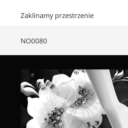
Skip
to
Zaklinamy przestrzenie
content
NO0080