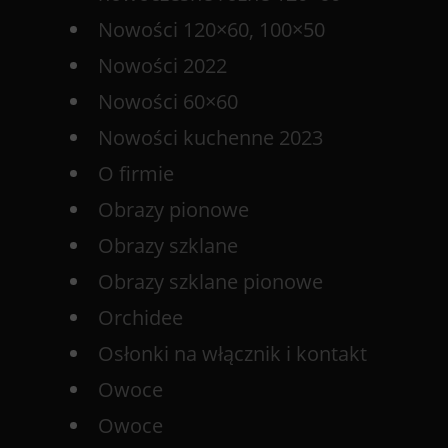
Nowości 120×60, 100×50
Nowości 2022
Nowości 60×60
Nowości kuchenne 2023
O firmie
Obrazy pionowe
Obrazy szklane
Obrazy szklane pionowe
Orchidee
Osłonki na włącznik i kontakt
Owoce
Owoce