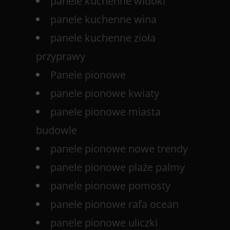
panele kuchenne widoki
panele kuchenne wina
panele kuchenne zioła
przyprawy
Panele pionowe
panele pionowe kwiaty
panele pionowe miasta
budowle
panele pionowe nowe trendy
panele pionowe plaże palmy
panele pionowe pomosty
panele pionowe rafa ocean
panele pionowe uliczki