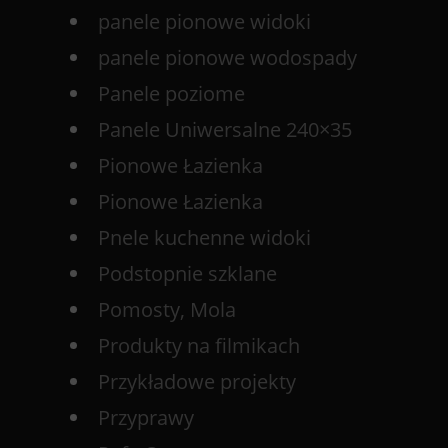
panele pionowe widoki
panele pionowe wodospady
Panele poziome
Panele Uniwersalne 240×35
Pionowe Łazienka
Pionowe Łazienka
Pnele kuchenne widoki
Podstopnie szklane
Pomosty, Mola
Produkty na filmikach
Przykładowe projekty
Przyprawy