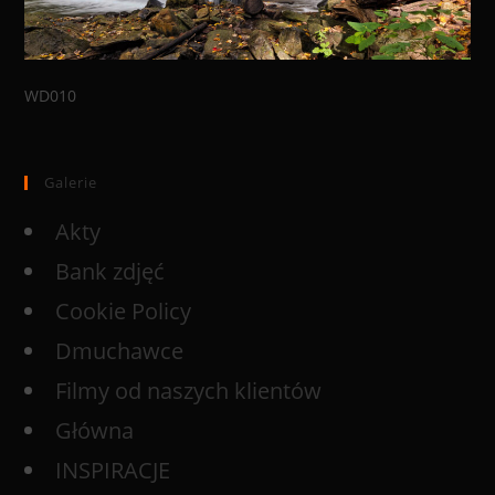
WD010
Galerie
Akty
Bank zdjęć
Cookie Policy
Dmuchawce
Filmy od naszych klientów
Główna
INSPIRACJE