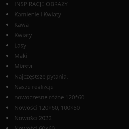
INSPIRACJE OBRAZY
Kamienie i Kwiaty
Kawa
Kwiaty
Lasy
Maki
Miasta
Najczęstsze pytania.
Nasze realizcje
nowoczesne różne 120*60
Nowości 120×60, 100×50
Nowości 2022
Nowości 60×60