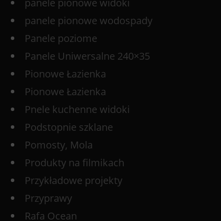
panele pionowe widoki
panele pionowe wodospady
Panele poziome
Panele Uniwersalne 240×35
Pionowe Łazienka
Pionowe Łazienka
Pnele kuchenne widoki
Podstopnie szklane
Pomosty, Mola
Produkty na filmikach
Przykładowe projekty
Przyprawy
Rafa Ocean