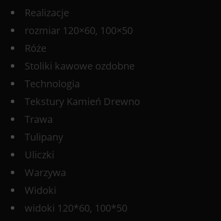
Realizacje
rozmiar 120×60, 100×50
Róże
Stoliki kawowe ozdobne
Technologia
Tekstury Kamień Drewno
Trawa
Tulipany
Uliczki
Warzywa
Widoki
widoki 120*60, 100*50