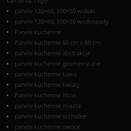
kamienia, cegły
panele 120×60, 100×50 widoki
panele 120×60, 100×50 wodospady
Panele kuchenne
Panele kuchenne 60 cm x 60 cm
panele kuchenne abstrakcje
panele kuchenne geometryczne
panele kuchenne kawa
panele kuchenne kwiaty
Panele kuchenne liście
panele kuchenne miasta
panele kuchenne orchidee
panele kuchenne owoce