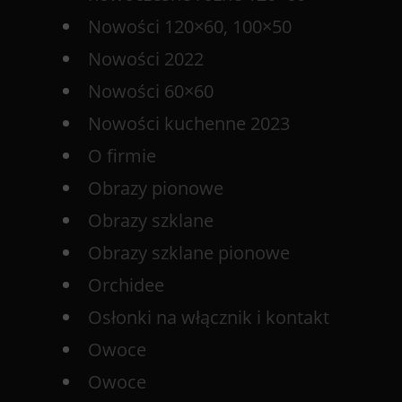
Nowości 120×60, 100×50
Nowości 2022
Nowości 60×60
Nowości kuchenne 2023
O firmie
Obrazy pionowe
Obrazy szklane
Obrazy szklane pionowe
Orchidee
Osłonki na włącznik i kontakt
Owoce
Owoce