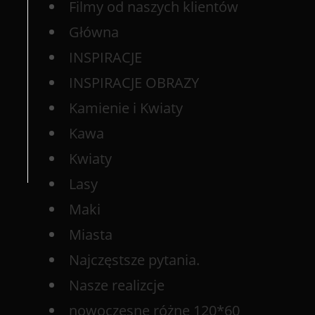
Filmy od naszych klientów
Główna
INSPIRACJE
INSPIRACJE OBRAZY
Kamienie i Kwiaty
Kawa
Kwiaty
Lasy
Maki
Miasta
Najczęstsze pytania.
Nasze realizcje
nowoczesne różne 120*60