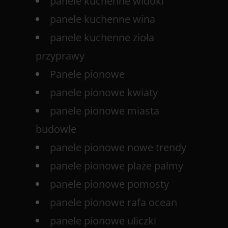
panele kuchenne widoki
panele kuchenne wina
panele kuchenne zioła
przyprawy
Panele pionowe
panele pionowe kwiaty
panele pionowe miasta
budowle
panele pionowe nowe trendy
panele pionowe plaże palmy
panele pionowe pomosty
panele pionowe rafa ocean
panele pionowe uliczki