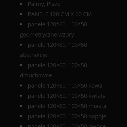
Palmy, Plaże
PANELE 120 CM X 60 CM
panele 120*60, 100*50
geometryczne wzory
panele 120×60, 100×50
abstrakcje
panele 120×60, 100×50
dmuchawce
panele 120×60, 100×50 kawa
panele 120×60, 100×50 kwiaty
panele 120×60, 100×50 miasta
panele 120×60, 100×50 napoje
panele 120×60, 100×50 owoce