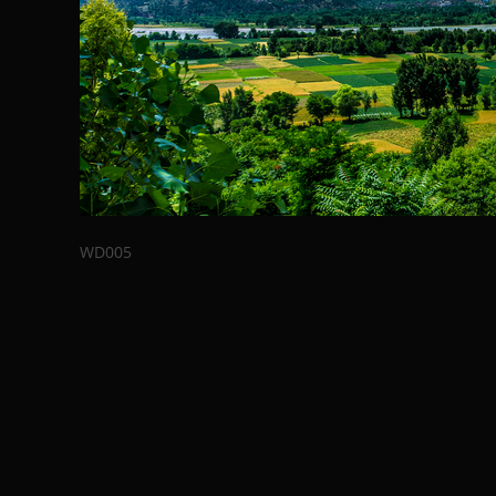
WD005