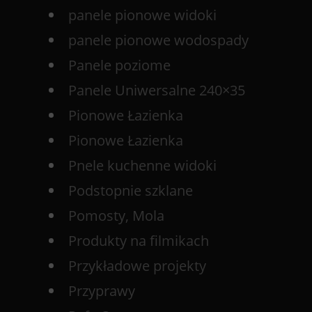
panele pionowe widoki
panele pionowe wodospady
Panele poziome
Panele Uniwersalne 240×35
Pionowe Łazienka
Pionowe Łazienka
Pnele kuchenne widoki
Podstopnie szklane
Pomosty, Mola
Produkty na filmikach
Przykładowe projekty
Przyprawy