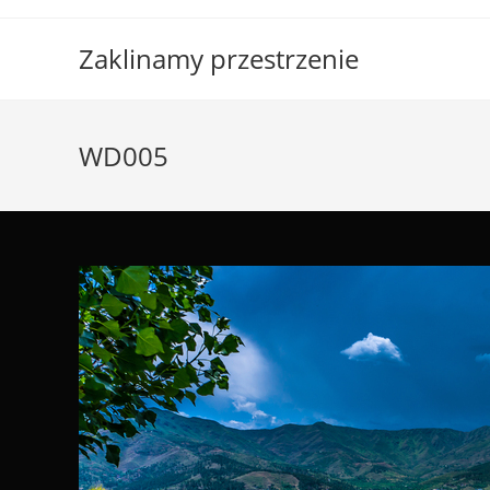
Skip
to
Zaklinamy przestrzenie
content
WD005