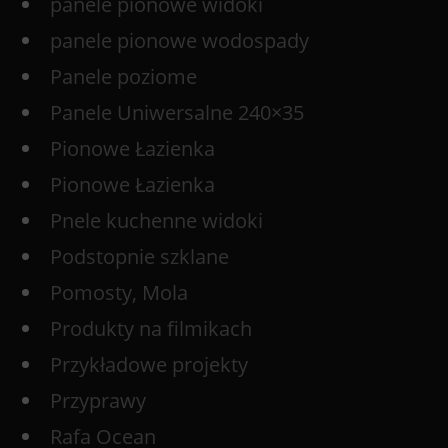
panele pionowe widoki
panele pionowe wodospady
Panele poziome
Panele Uniwersalne 240×35
Pionowe Łazienka
Pionowe Łazienka
Pnele kuchenne widoki
Podstopnie szklane
Pomosty, Mola
Produkty na filmikach
Przykładowe projekty
Przyprawy
Rafa Ocean