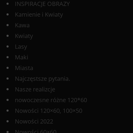
INSPIRACJE OBRAZY
Kamienie i Kwiaty
Kawa
Kwiaty
Lasy
Maki
Miasta
Najczęstsze pytania.
Nasze realizcje
nowoczesne różne 120*60
Nowości 120×60, 100×50
Nowości 2022
Nowości 60×60