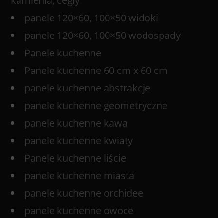
kamienia, cegły
panele 120×60, 100×50 widoki
panele 120×60, 100×50 wodospady
Panele kuchenne
Panele kuchenne 60 cm x 60 cm
panele kuchenne abstrakcje
panele kuchenne geometryczne
panele kuchenne kawa
panele kuchenne kwiaty
Panele kuchenne liście
panele kuchenne miasta
panele kuchenne orchidee
panele kuchenne owoce