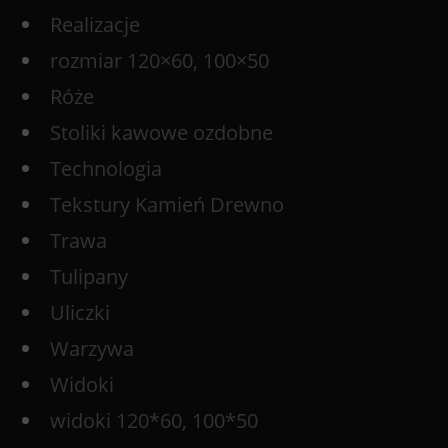
Realizacje
rozmiar 120×60, 100×50
Róże
Stoliki kawowe ozdobne
Technologia
Tekstury Kamień Drewno
Trawa
Tulipany
Uliczki
Warzywa
Widoki
widoki 120*60, 100*50