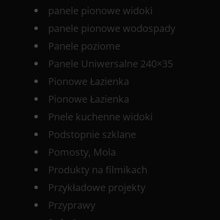
panele pionowe widoki
panele pionowe wodospady
Panele poziome
Panele Uniwersalne 240×35
Pionowe Łazienka
Pionowe Łazienka
Pnele kuchenne widoki
Podstopnie szklane
Pomosty, Mola
Produkty na filmikach
Przykładowe projekty
Przyprawy