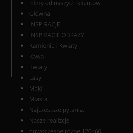
Filmy od naszych klientów
Główna
INSPIRACJE
INSPIRACJE OBRAZY
Kamienie i Kwiaty
Kawa
Kwiaty
Lasy
Maki
Miasta
Najczęstsze pytania.
Nasze realizcje
nowoczesne różne 120*60