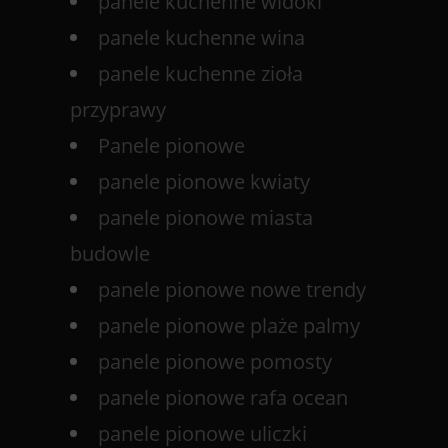
panele kuchenne widoki
panele kuchenne wina
panele kuchenne zioła
przyprawy
Panele pionowe
panele pionowe kwiaty
panele pionowe miasta
budowle
panele pionowe nowe trendy
panele pionowe plaże palmy
panele pionowe pomosty
panele pionowe rafa ocean
panele pionowe uliczki