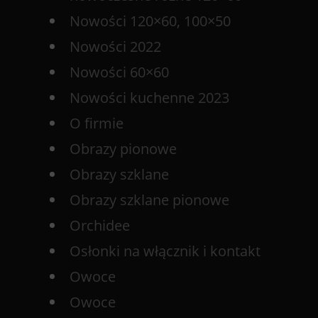
Nowości 120×60, 100×50
Nowości 2022
Nowości 60×60
Nowości kuchenne 2023
O firmie
Obrazy pionowe
Obrazy szklane
Obrazy szklane pionowe
Orchidee
Osłonki na włącznik i kontakt
Owoce
Owoce