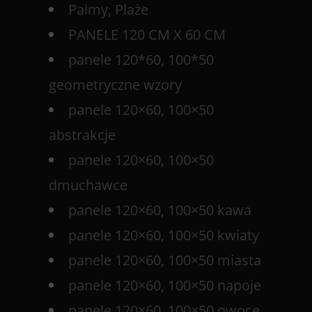
Palmy, Plaże
PANELE 120 CM X 60 CM
panele 120*60, 100*50
geometryczne wzory
panele 120×60, 100×50
abstrakcje
panele 120×60, 100×50
dmuchawce
panele 120×60, 100×50 kawa
panele 120×60, 100×50 kwiaty
panele 120×60, 100×50 miasta
panele 120×60, 100×50 napoje
panele 120×60, 100×50 owoce