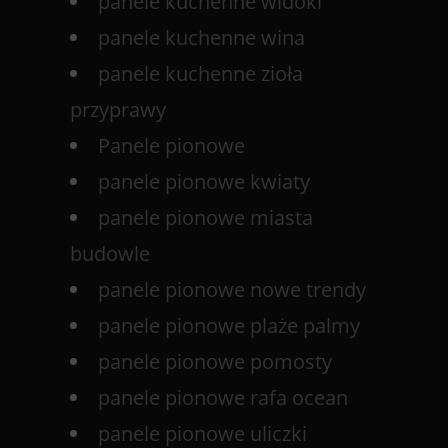
panele kuchenne widoki
panele kuchenne wina
panele kuchenne zioła
przyprawy
Panele pionowe
panele pionowe kwiaty
panele pionowe miasta
budowle
panele pionowe nowe trendy
panele pionowe plaże palmy
panele pionowe pomosty
panele pionowe rafa ocean
panele pionowe uliczki