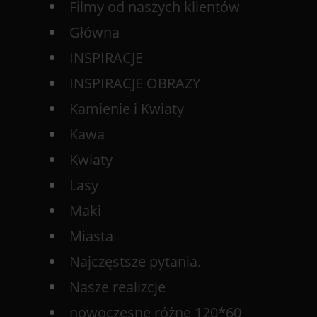
Filmy od naszych klientów
Główna
INSPIRACJE
INSPIRACJE OBRAZY
Kamienie i Kwiaty
Kawa
Kwiaty
Lasy
Maki
Miasta
Najczęstsze pytania.
Nasze realizcje
nowoczesne różne 120*60