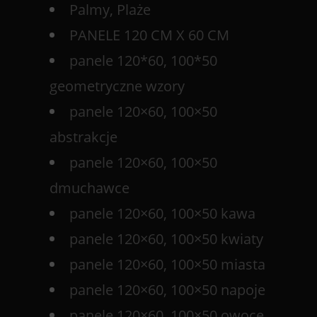
Palmy, Plaże
PANELE 120 CM X 60 CM
panele 120*60, 100*50
geometryczne wzory
panele 120×60, 100×50
abstrakcje
panele 120×60, 100×50
dmuchawce
panele 120×60, 100×50 kawa
panele 120×60, 100×50 kwiaty
panele 120×60, 100×50 miasta
panele 120×60, 100×50 napoje
panele 120×60, 100×50 owoce