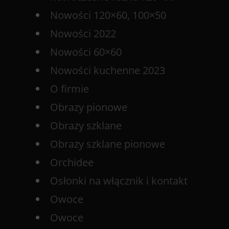
Nowości 120×60, 100×50
Nowości 2022
Nowości 60×60
Nowości kuchenne 2023
O firmie
Obrazy pionowe
Obrazy szklane
Obrazy szklane pionowe
Orchidee
Osłonki na włącznik i kontakt
Owoce
Owoce