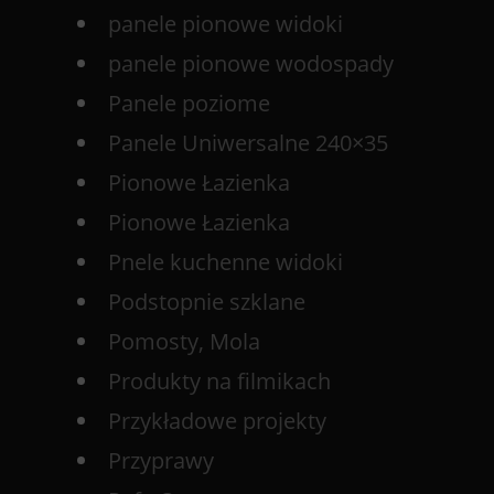
panele pionowe widoki
panele pionowe wodospady
Panele poziome
Panele Uniwersalne 240×35
Pionowe Łazienka
Pionowe Łazienka
Pnele kuchenne widoki
Podstopnie szklane
Pomosty, Mola
Produkty na filmikach
Przykładowe projekty
Przyprawy