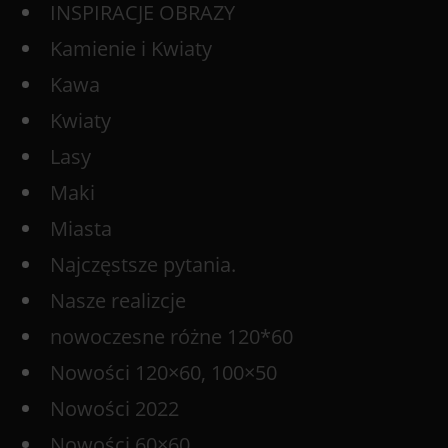
INSPIRACJE OBRAZY
Kamienie i Kwiaty
Kawa
Kwiaty
Lasy
Maki
Miasta
Najczęstsze pytania.
Nasze realizcje
nowoczesne różne 120*60
Nowości 120×60, 100×50
Nowości 2022
Nowości 60×60