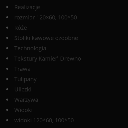
Realizacje
rozmiar 120×60, 100×50
Róże
Stoliki kawowe ozdobne
Technologia
Tekstury Kamień Drewno
Trawa
Tulipany
Uliczki
Warzywa
Widoki
widoki 120*60, 100*50