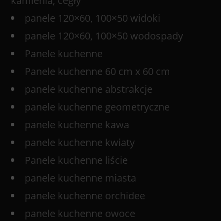
kamienia, cegły
panele 120×60, 100×50 widoki
panele 120×60, 100×50 wodospady
Panele kuchenne
Panele kuchenne 60 cm x 60 cm
panele kuchenne abstrakcje
panele kuchenne geometryczne
panele kuchenne kawa
panele kuchenne kwiaty
Panele kuchenne liście
panele kuchenne miasta
panele kuchenne orchidee
panele kuchenne owoce