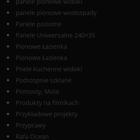
panele pionowe widoki
panele pionowe wodospady
Panele poziome
Panele Uniwersalne 240×35
Pionowe Łazienka
Pionowe Łazienka
Pnele kuchenne widoki
Podstopnie szklane
Pomosty, Mola
Produkty na filmikach
Przykładowe projekty
Przyprawy
Rafa Ocean