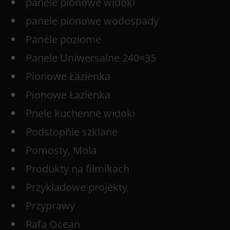
panele pionowe widoki
panele pionowe wodospady
Panele poziome
Panele Uniwersalne 240×35
Pionowe Łazienka
Pionowe Łazienka
Pnele kuchenne widoki
Podstopnie szklane
Pomosty, Mola
Produkty na filmikach
Przykładowe projekty
Przyprawy
Rafa Ocean