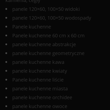
kamienia, cegły
panele 120×60, 100×50 widoki
panele 120×60, 100×50 wodospady
Panele kuchenne
Panele kuchenne 60 cm x 60 cm
panele kuchenne abstrakcje
panele kuchenne geometryczne
panele kuchenne kawa
panele kuchenne kwiaty
Panele kuchenne liście
panele kuchenne miasta
panele kuchenne orchidee
panele kuchenne owoce