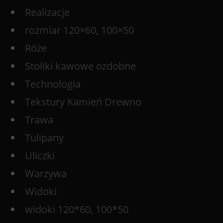
Realizacje
rozmiar 120×60, 100×50
Róże
Stoliki kawowe ozdobne
Technologia
Tekstury Kamień Drewno
Trawa
Tulipany
Uliczki
Warzywa
Widoki
widoki 120*60, 100*50