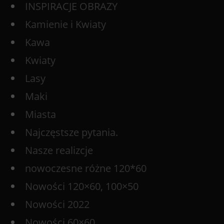
INSPIRACJE OBRAZY
Kamienie i Kwiaty
Kawa
Kwiaty
Lasy
Maki
Miasta
Najczęstsze pytania.
Nasze realizcje
nowoczesne różne 120*60
Nowości 120×60, 100×50
Nowości 2022
Nowości 60×60