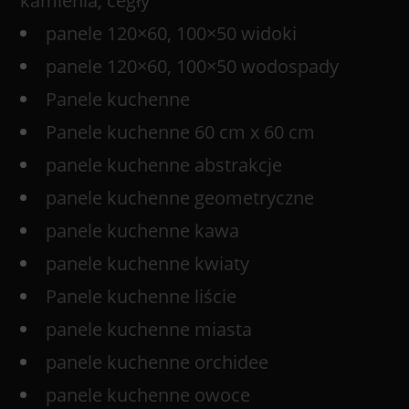
kamienia, cegły
panele 120×60, 100×50 widoki
panele 120×60, 100×50 wodospady
Panele kuchenne
Panele kuchenne 60 cm x 60 cm
panele kuchenne abstrakcje
panele kuchenne geometryczne
panele kuchenne kawa
panele kuchenne kwiaty
Panele kuchenne liście
panele kuchenne miasta
panele kuchenne orchidee
panele kuchenne owoce