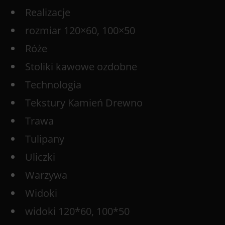
Realizacje
rozmiar 120×60, 100×50
Róże
Stoliki kawowe ozdobne
Technologia
Tekstury Kamień Drewno
Trawa
Tulipany
Uliczki
Warzywa
Widoki
widoki 120*60, 100*50