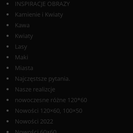
INSPIRACJE OBRAZY
Kamienie i Kwiaty
Kawa
Kwiaty
Lasy
Maki
Miasta
Najczęstsze pytania.
Nasze realizcje
nowoczesne różne 120*60
Nowości 120×60, 100×50
Nowości 2022
Nowości 60×60