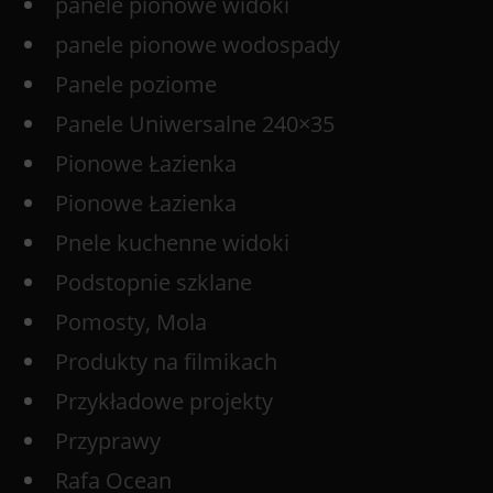
panele pionowe widoki
panele pionowe wodospady
Panele poziome
Panele Uniwersalne 240×35
Pionowe Łazienka
Pionowe Łazienka
Pnele kuchenne widoki
Podstopnie szklane
Pomosty, Mola
Produkty na filmikach
Przykładowe projekty
Przyprawy
Rafa Ocean