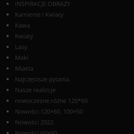
INSPIRACJE OBRAZY
Kamienie i Kwiaty
Kawa
Kwiaty
Lasy
Maki
Miasta
Najczęstsze pytania.
Nasze realizcje
nowoczesne różne 120*60
Nowości 120×60, 100×50
Nowości 2022
Nowości 60×60