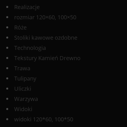
Realizacje
rozmiar 120×60, 100×50
Róże
Stoliki kawowe ozdobne
Technologia
Tekstury Kamień Drewno
Trawa
Tulipany
Uliczki
Warzywa
Widoki
widoki 120*60, 100*50