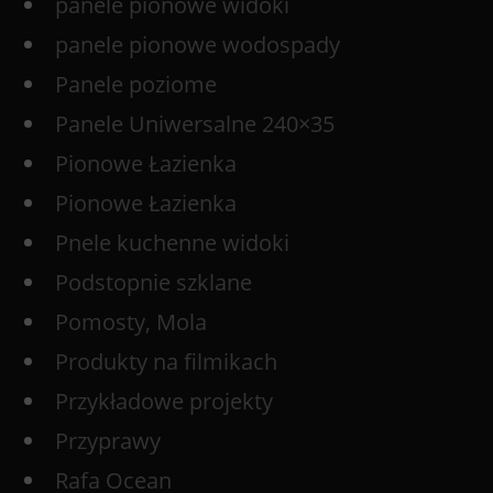
panele pionowe widoki
panele pionowe wodospady
Panele poziome
Panele Uniwersalne 240×35
Pionowe Łazienka
Pionowe Łazienka
Pnele kuchenne widoki
Podstopnie szklane
Pomosty, Mola
Produkty na filmikach
Przykładowe projekty
Przyprawy
Rafa Ocean