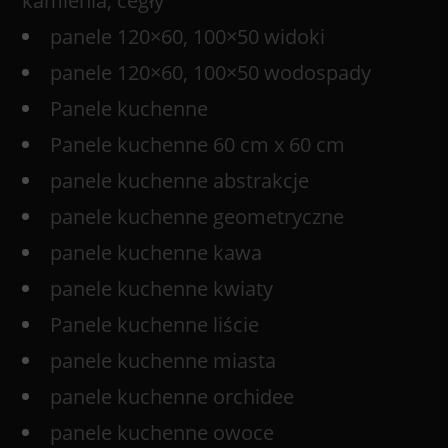
kamienia, cegły
panele 120×60, 100×50 widoki
panele 120×60, 100×50 wodospady
Panele kuchenne
Panele kuchenne 60 cm x 60 cm
panele kuchenne abstrakcje
panele kuchenne geometryczne
panele kuchenne kawa
panele kuchenne kwiaty
Panele kuchenne liście
panele kuchenne miasta
panele kuchenne orchidee
panele kuchenne owoce