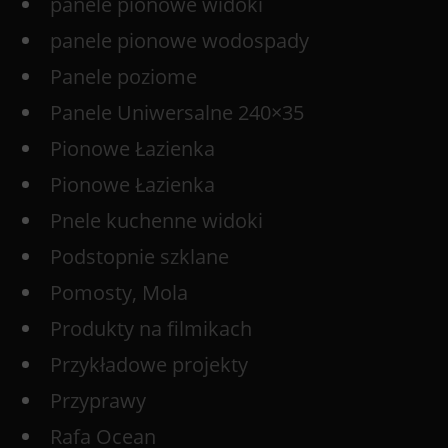
panele pionowe widoki
panele pionowe wodospady
Panele poziome
Panele Uniwersalne 240×35
Pionowe Łazienka
Pionowe Łazienka
Pnele kuchenne widoki
Podstopnie szklane
Pomosty, Mola
Produkty na filmikach
Przykładowe projekty
Przyprawy
Rafa Ocean