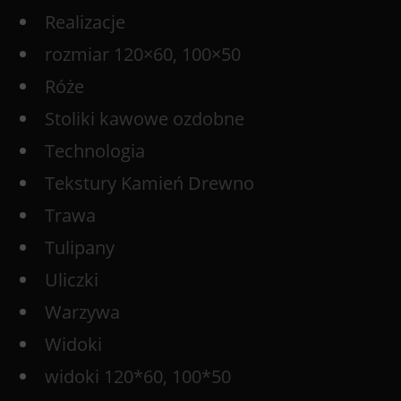
Realizacje
rozmiar 120×60, 100×50
Róże
Stoliki kawowe ozdobne
Technologia
Tekstury Kamień Drewno
Trawa
Tulipany
Uliczki
Warzywa
Widoki
widoki 120*60, 100*50