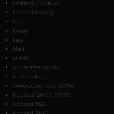
INSPIRACJE OBRAZY
Kamienie i Kwiaty
Kawa
Kwiaty
Lasy
Maki
Miasta
Najczęstsze pytania.
Nasze realizcje
nowoczesne różne 120*60
Nowości 120×60, 100×50
Nowości 2022
Nowości 60×60