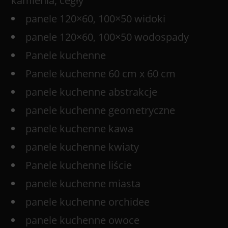
kamienia, cegły
panele 120×60, 100×50 widoki
panele 120×60, 100×50 wodospady
Panele kuchenne
Panele kuchenne 60 cm x 60 cm
panele kuchenne abstrakcje
panele kuchenne geometryczne
panele kuchenne kawa
panele kuchenne kwiaty
Panele kuchenne liście
panele kuchenne miasta
panele kuchenne orchidee
panele kuchenne owoce