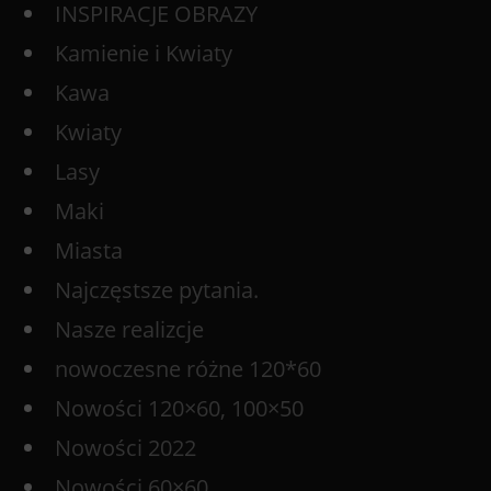
INSPIRACJE OBRAZY
Kamienie i Kwiaty
Kawa
Kwiaty
Lasy
Maki
Miasta
Najczęstsze pytania.
Nasze realizcje
nowoczesne różne 120*60
Nowości 120×60, 100×50
Nowości 2022
Nowości 60×60