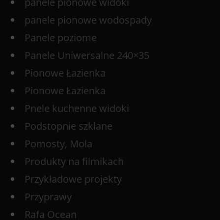
panele pionowe widoki
panele pionowe wodospady
Panele poziome
Panele Uniwersalne 240×35
Pionowe Łazienka
Pionowe Łazienka
Pnele kuchenne widoki
Podstopnie szklane
Pomosty, Mola
Produkty na filmikach
Przykładowe projekty
Przyprawy
Rafa Ocean