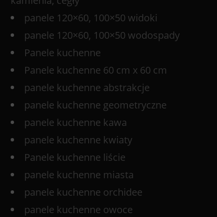
kamienia, cegły
panele 120×60, 100×50 widoki
panele 120×60, 100×50 wodospady
Panele kuchenne
Panele kuchenne 60 cm x 60 cm
panele kuchenne abstrakcje
panele kuchenne geometryczne
panele kuchenne kawa
panele kuchenne kwiaty
Panele kuchenne liście
panele kuchenne miasta
panele kuchenne orchidee
panele kuchenne owoce