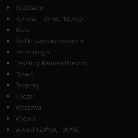
Realizacje
rozmiar 120×60, 100×50
Róże
Stoliki kawowe ozdobne
Technologia
Tekstury Kamień Drewno
Trawa
Tulipany
Uliczki
Warzywa
Widoki
widoki 120*60, 100*50