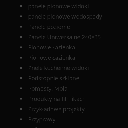
panele pionowe widoki
panele pionowe wodospady
Panele poziome
Panele Uniwersalne 240×35
Pionowe Łazienka
Pionowe Łazienka
Pnele kuchenne widoki
Podstopnie szklane
Pomosty, Mola
Produkty na filmikach
Przykładowe projekty
Przyprawy