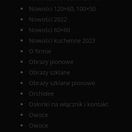
Nowości 120×60, 100×50
Nowości 2022
Nowości 60×60
Nowości kuchenne 2023
O firmie
Obrazy pionowe
Obrazy szklane
Obrazy szklane pionowe
Orchidee
Osłonki na włącznik i kontakt
Owoce
Owoce