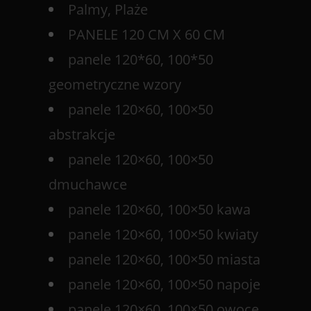
Palmy, Plaże
PANELE 120 CM X 60 CM
panele 120*60, 100*50
geometryczne wzory
panele 120×60, 100×50
abstrakcje
panele 120×60, 100×50
dmuchawce
panele 120×60, 100×50 kawa
panele 120×60, 100×50 kwiaty
panele 120×60, 100×50 miasta
panele 120×60, 100×50 napoje
panele 120×60, 100×50 owoce