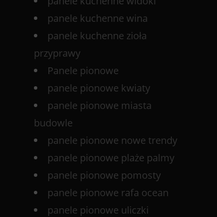
panele kuchenne widoki
panele kuchenne wina
panele kuchenne zioła
przyprawy
Panele pionowe
panele pionowe kwiaty
panele pionowe miasta
budowle
panele pionowe nowe trendy
panele pionowe plaże palmy
panele pionowe pomosty
panele pionowe rafa ocean
panele pionowe uliczki