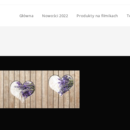
Główna
Nowości 2022
Produkty na filmikach
T