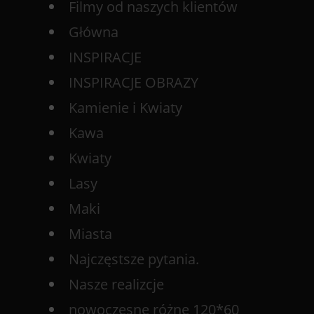
Filmy od naszych klientów
Główna
INSPIRACJE
INSPIRACJE OBRAZY
Kamienie i Kwiaty
Kawa
Kwiaty
Lasy
Maki
Miasta
Najczęstsze pytania.
Nasze realizcje
nowoczesne różne 120*60