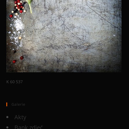
K 60 537
Galerie
Akty
Bank zdjęć