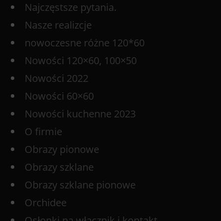
Najczęstsze pytania.
Nasze realizcje
nowoczesne różne 120*60
Nowości 120×60, 100×50
Nowości 2022
Nowości 60×60
Nowości kuchenne 2023
O firmie
Obrazy pionowe
Obrazy szklane
Obrazy szklane pionowe
Orchidee
Osłonki na włącznik i kontakt