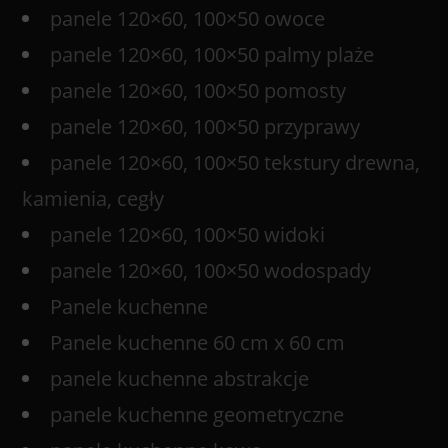
panele 120×60, 100×50 owoce
panele 120×60, 100×50 palmy plaże
panele 120×60, 100×50 pomosty
panele 120×60, 100×50 przyprawy
panele 120×60, 100×50 tekstury drewna,
kamienia, cegły
panele 120×60, 100×50 widoki
panele 120×60, 100×50 wodospady
Panele kuchenne
Panele kuchenne 60 cm x 60 cm
panele kuchenne abstrakcje
panele kuchenne geometryczne