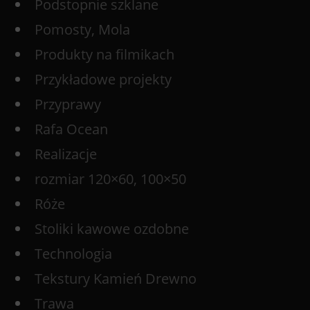
Podstopnie szklane
Pomosty, Mola
Produkty na filmikach
Przykładowe projekty
Przyprawy
Rafa Ocean
Realizacje
rozmiar 120×60, 100×50
Róże
Stoliki kawowe ozdobne
Technologia
Tekstury Kamień Drewno
Trawa