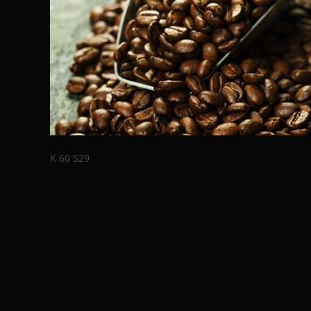
K 60 529