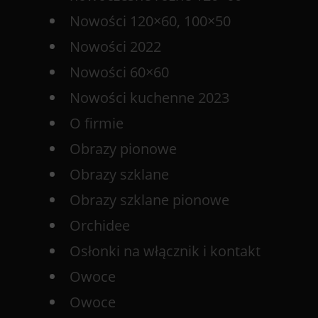
Nowości 120×60, 100×50
Nowości 2022
Nowości 60×60
Nowości kuchenne 2023
O firmie
Obrazy pionowe
Obrazy szklane
Obrazy szklane pionowe
Orchidee
Osłonki na włącznik i kontakt
Owoce
Owoce