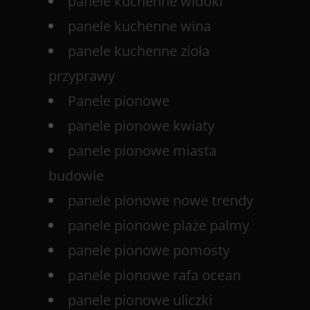
panele kuchenne widoki
panele kuchenne wina
panele kuchenne zioła
przyprawy
Panele pionowe
panele pionowe kwiaty
panele pionowe miasta
budowle
panele pionowe nowe trendy
panele pionowe plaże palmy
panele pionowe pomosty
panele pionowe rafa ocean
panele pionowe uliczki