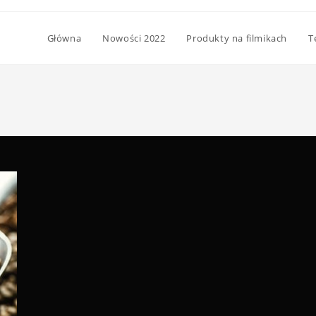
Główna
Nowości 2022
Produkty na filmikach
T