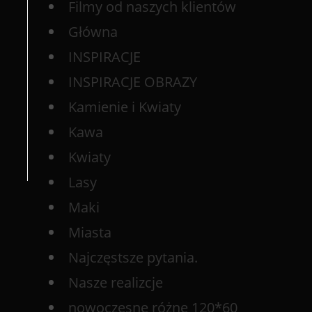
Filmy od naszych klientów
Główna
INSPIRACJE
INSPIRACJE OBRAZY
Kamienie i Kwiaty
Kawa
Kwiaty
Lasy
Maki
Miasta
Najczęstsze pytania.
Nasze realizcje
nowoczesne różne 120*60