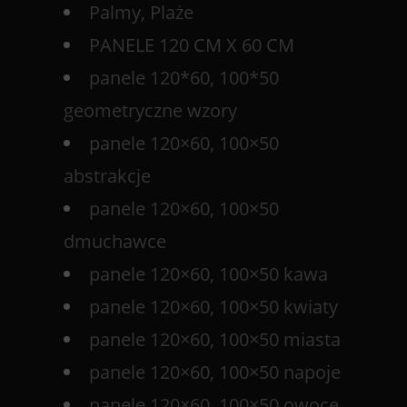
Palmy, Plaże
PANELE 120 CM X 60 CM
panele 120*60, 100*50
geometryczne wzory
panele 120×60, 100×50
abstrakcje
panele 120×60, 100×50
dmuchawce
panele 120×60, 100×50 kawa
panele 120×60, 100×50 kwiaty
panele 120×60, 100×50 miasta
panele 120×60, 100×50 napoje
panele 120×60, 100×50 owoce