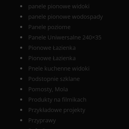
panele pionowe widoki
panele pionowe wodospady
Panele poziome
Panele Uniwersalne 240×35
Pionowe Łazienka
Pionowe Łazienka
Pnele kuchenne widoki
Podstopnie szklane
Pomosty, Mola
Produkty na filmikach
Przykładowe projekty
Przyprawy